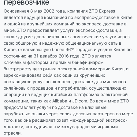
перевозчике
Основанная 8 мая 2002 года, компания ZTO Express
является ведущей компанией по экспресс-доставке в Китае
и одной из крупнейших компаний по экспресс-доставке в
мире. ZTO предоставляет услуги экспресс-доставки, а
также другие дополнительные логистические услуги через
свою обширную и надежную общенациональную сеть в
Китае, охватывающую более 96% городов и уездов Китая по
состоянию на 31 декабря 2016 года. ZTO является
ключевым фактором и прямым бенефициаром
быстрорастущего рынка электронной коммерции Китая, и
зарекомендовала себя как один из крупнейших
поставщиков услуг по экспресс-доставке для миллионов
онлайновых продавцов и потребителей, осуществляющих
операции на ведущих китайских платформах электронной
коммерции, таких как Alibaba и JD.com. Во всем мире ZTO
предоставляет услуги по доставке на ключевые
зарубежные рынки через своих деловых партнеров по мере
того, как она расширяет охват международной экспресс-
доставки, сотрудничая с международными игроками
отрасли.