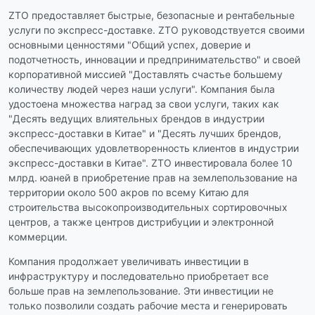
ZTO предоставляет быстрые, безопасные и рентабельные
услуги по экспресс-доставке. ZTO руководствуется своими
основными ценностями "Общий успех, доверие и
подотчетность, инновации и предпринимательство" и своей
корпоративной миссией "Доставлять счастье большему
количеству людей через наши услуги". Компания была
удостоена множества наград за свои услуги, таких как
"Десять ведущих влиятельных брендов в индустрии
экспресс-доставки в Китае" и "Десять лучших брендов,
обеспечивающих удовлетворенность клиентов в индустрии
экспресс-доставки в Китае". ZTO инвестировала более 10
млрд. юаней в приобретение прав на землепользование на
территории около 500 акров по всему Китаю для
строительства высокопроизводительных сортировочных
центров, а также центров дистрибуции и электронной
коммерции.
Компания продолжает увеличивать инвестиции в
инфраструктуру и последовательно приобретает все
больше прав на землепользование. Эти инвестиции не
только позволили создать рабочие места и генерировать