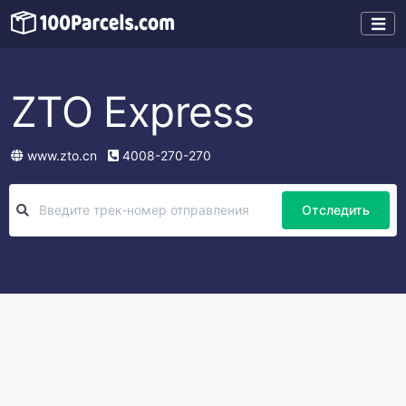
ZTO Express
www.zto.cn
4008-270-270
Отследить