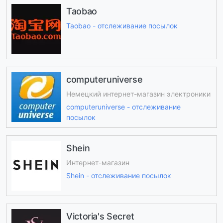
Taobao
Taobao - отслеживание посылок
computeruniverse
Немецкий интернет-магазин электроники
computeruniverse - отслеживание
посылок
Shein
Интернет-магазин
Shein - отслеживание посылок
Victoria's Secret