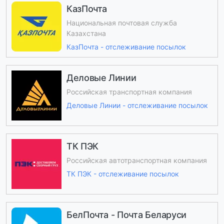
КазПочта
Национальная почтовая служба
Казахстана
КазПочта - отслеживание посылок
Деловые Линии
Российская транспортная компания
Деловые Линии - отслеживание посылок
ТК ПЭК
Российская автотранспортная компания
ТК ПЭК - отслеживание посылок
БелПочта - Почта Беларуси