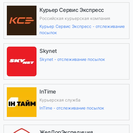
Курьер Сервис Экспресс
Российская курьерская компания
Курьер Сервис Экспресс - отслеживание
посылок
Skynet
Skynet - отслеживание посылок
InTime
Курьерская служба
InTime - отслеживание посылок
ЖелДорЭкспедиция