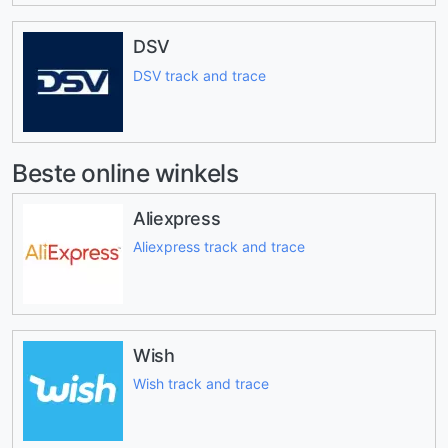
DSV
DSV track and trace
Beste online winkels
Aliexpress
Aliexpress track and trace
Wish
Wish track and trace