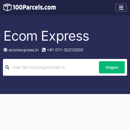
Ecom Express
ecomexpress.in
+91 011-30212000
Volgen