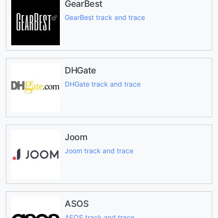
GearBest
GearBest track and trace
DHGate
DHGate track and trace
Joom
Joom track and trace
ASOS
ASOS track and trace