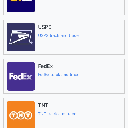
USPS
USPS track and trace
FedEx
FedEx track and trace
TNT
TNT track and trace