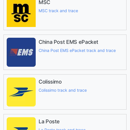
MSC
MSC track and trace
China Post EMS ePacket
China Post EMS ePacket track and trace
Colissimo
Colissimo track and trace
La Poste
La Poste track and trace