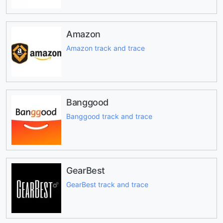
Amazon
Amazon track and trace
Banggood
Banggood track and trace
GearBest
GearBest track and trace