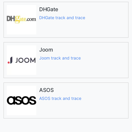
DHGate
DHGate track and trace
Joom
Joom track and trace
ASOS
ASOS track and trace