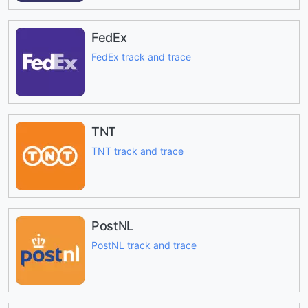
FedEx
FedEx track and trace
TNT
TNT track and trace
PostNL
PostNL track and trace