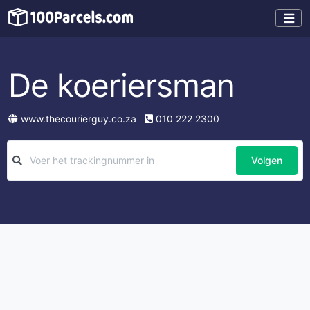
De koeriersman
www.thecourierguy.co.za
010 222 2300
Volgen