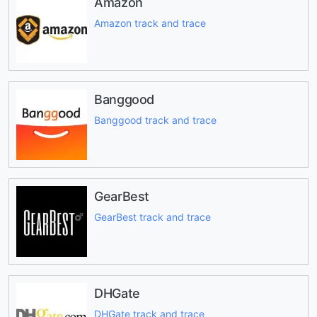
Amazon
Amazon track and trace
Banggood
Banggood track and trace
GearBest
GearBest track and trace
DHGate
DHGate track and trace