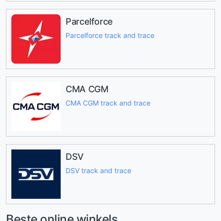
Parcelforce
Parcelforce track and trace
CMA CGM
CMA CGM track and trace
DSV
DSV track and trace
Beste online winkels