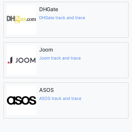
DHGate
DHGate track and trace
Joom
Joom track and trace
ASOS
ASOS track and trace