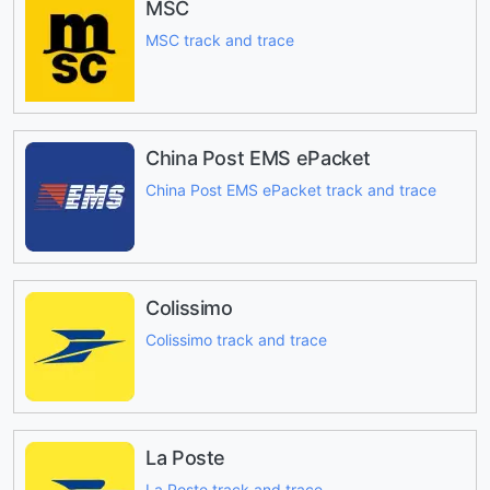
MSC
MSC track and trace
China Post EMS ePacket
China Post EMS ePacket track and trace
Colissimo
Colissimo track and trace
La Poste
La Poste track and trace