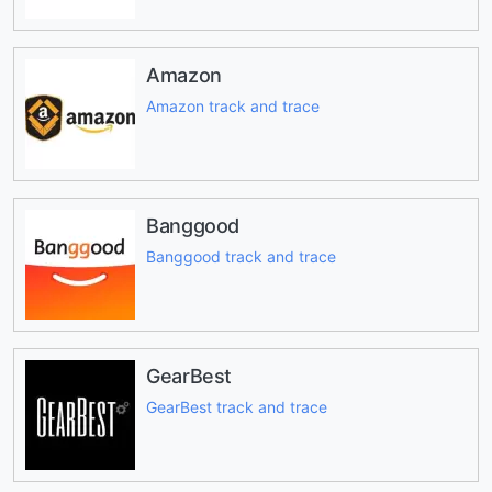
Amazon
Amazon track and trace
Banggood
Banggood track and trace
GearBest
GearBest track and trace