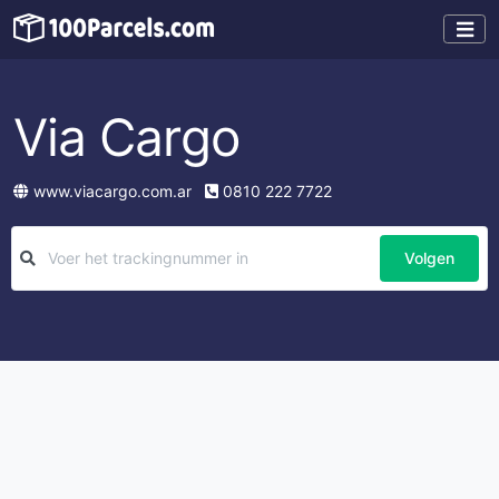
Via Cargo
www.viacargo.com.ar
0810 222 7722
Volgen