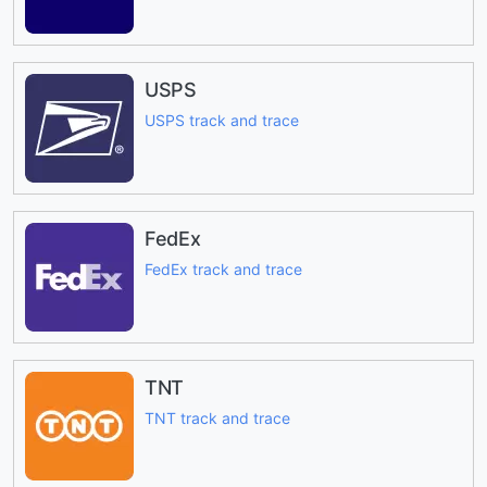
USPS
USPS track and trace
FedEx
FedEx track and trace
TNT
TNT track and trace