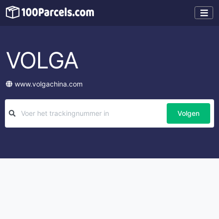
VOLGA
www.volgachina.com
Volgen