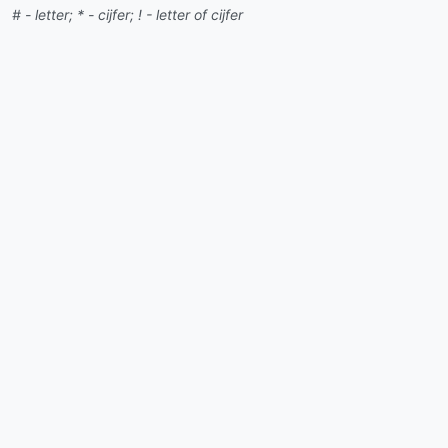
# - letter; * - cijfer; ! - letter of cijfer