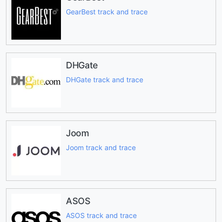
GearBest track and trace
DHGate
DHGate track and trace
Joom
Joom track and trace
ASOS
ASOS track and trace