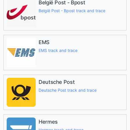
België Post - Bpost
België Post - Bpost track and trace
EMS
EMS track and trace
Deutsche Post
Deutsche Post track and trace
Hermes
Hermes track and trace