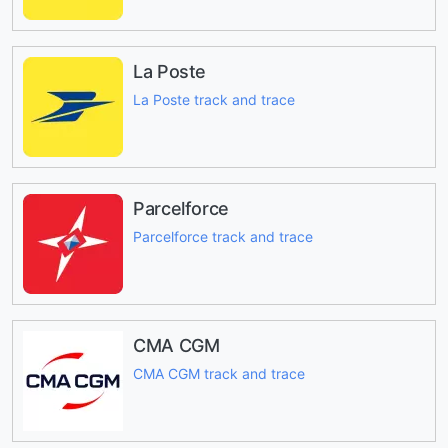
La Poste
La Poste track and trace
Parcelforce
Parcelforce track and trace
CMA CGM
CMA CGM track and trace