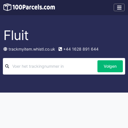
Fluit
trackmyitem.whistl.co.uk
+44 1628 891 644
Volgen