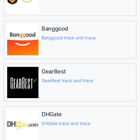
Banggood
Banggood track and trace
GearBest
GearBest track and trace
DHGate
DHGate track and trace