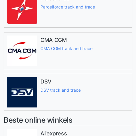
Parcelforce track and trace
CMA CGM
CMA CGM track and trace
DSV
DSV track and trace
Beste online winkels
Aliexpress