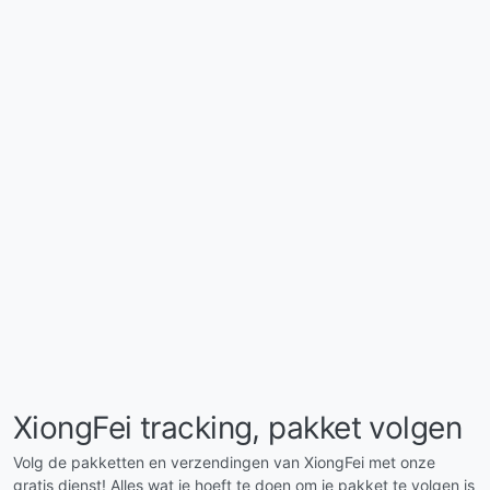
XiongFei tracking, pakket volgen
Volg de pakketten en verzendingen van XiongFei met onze
gratis dienst! Alles wat je hoeft te doen om je pakket te volgen is