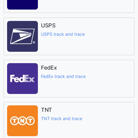
USPS
USPS track and trace
FedEx
FedEx track and trace
TNT
TNT track and trace