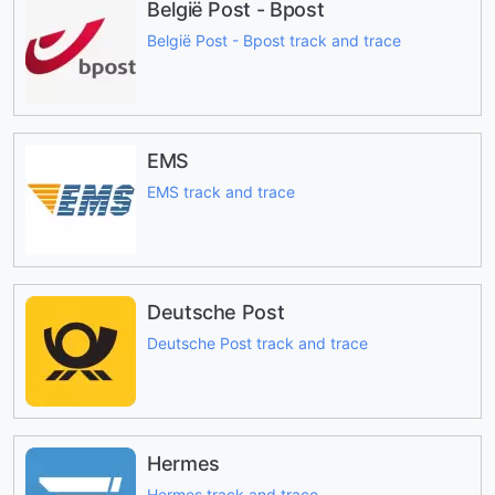
België Post - Bpost
België Post - Bpost track and trace
EMS
EMS track and trace
Deutsche Post
Deutsche Post track and trace
Hermes
Hermes track and trace