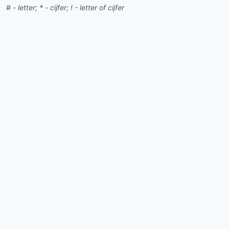
# - letter; * - cijfer; ! - letter of cijfer