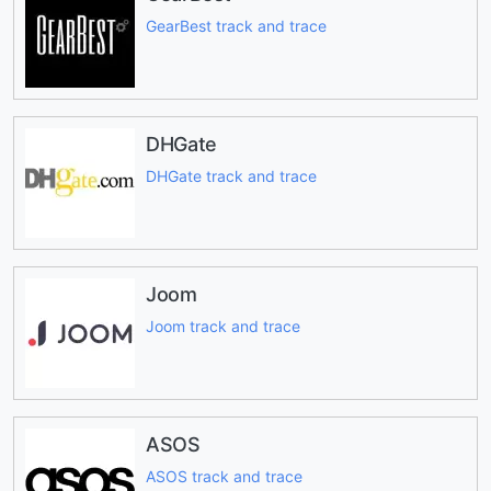
GearBest track and trace
DHGate
DHGate track and trace
Joom
Joom track and trace
ASOS
ASOS track and trace