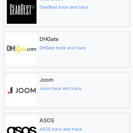
GearBest track and trace
DHGate
DHGate track and trace
Joom
Joom track and trace
ASOS
ASOS track and trace