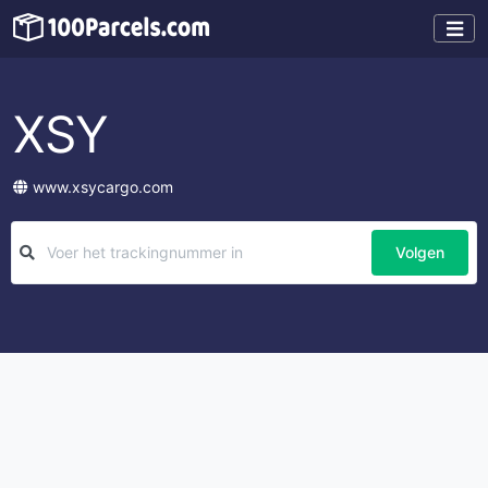
XSY
www.xsycargo.com
Volgen