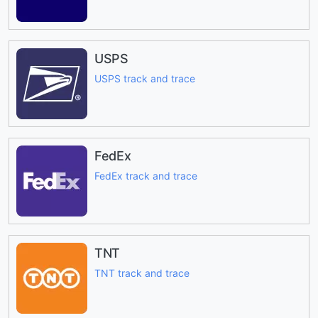
USPS
USPS track and trace
FedEx
FedEx track and trace
TNT
TNT track and trace