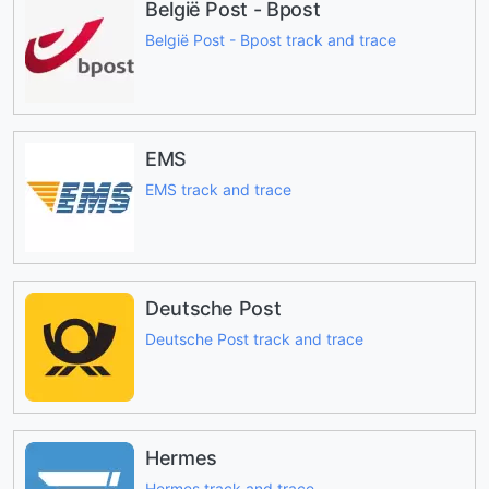
België Post - Bpost
België Post - Bpost track and trace
EMS
EMS track and trace
Deutsche Post
Deutsche Post track and trace
Hermes
Hermes track and trace