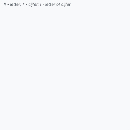
# - letter; * - cijfer; ! - letter of cijfer