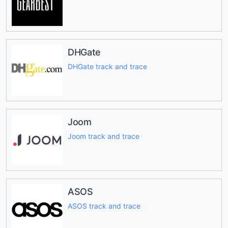
DHGate
DHGate track and trace
Joom
Joom track and trace
ASOS
ASOS track and trace