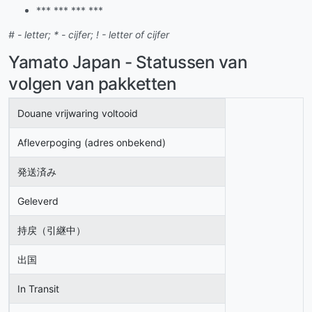
*** *** *** ***
# - letter; * - cijfer; ! - letter of cijfer
Yamato Japan - Statussen van
volgen van pakketten
Douane vrijwaring voltooid
Afleverpoging (adres onbekend)
発送済み
Geleverd
持戻（引継中）
出国
In Transit