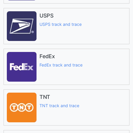
USPS
USPS track and trace
FedEx
FedEx track and trace
TNT
TNT track and trace