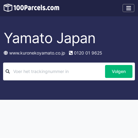
Yamato Japan
www.kuronekoyamato.co.jp
0120 01 9625
Volgen