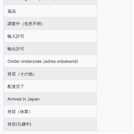
返品
調査中（住所不明）
輸入許可
輸出許可
Onder onderzoek (adres onbekend)
持戻（その他）
配達完了
Arrived in Japan
持戻（休業）
持戻(引継中)