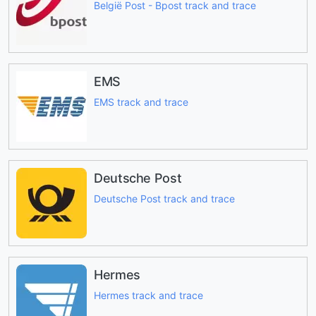
België Post - Bpost track and trace
EMS
EMS track and trace
Deutsche Post
Deutsche Post track and trace
Hermes
Hermes track and trace