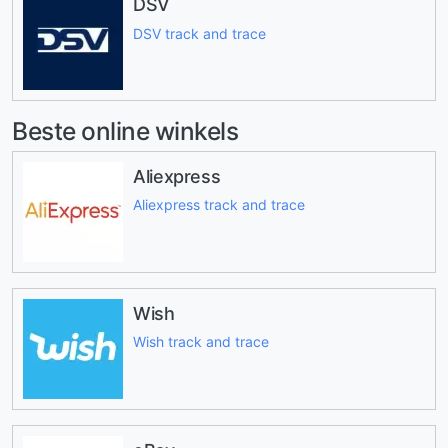
DSV
DSV track and trace
Beste online winkels
Aliexpress
Aliexpress track and trace
Wish
Wish track and trace