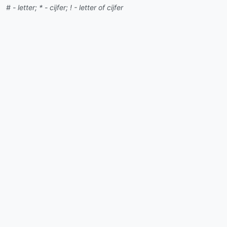
# - letter; * - cijfer; ! - letter of cijfer