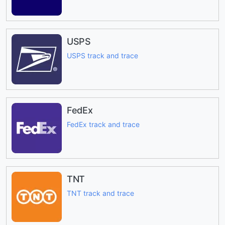
USPS
USPS track and trace
FedEx
FedEx track and trace
TNT
TNT track and trace