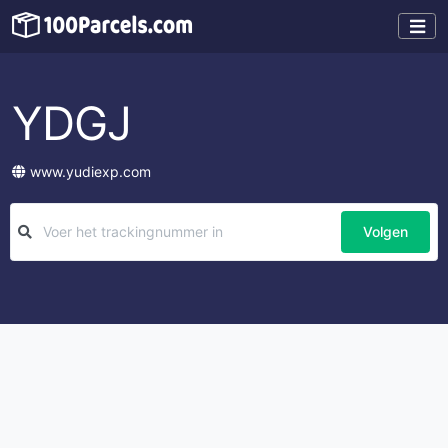
YDGJ
www.yudiexp.com
Volgen