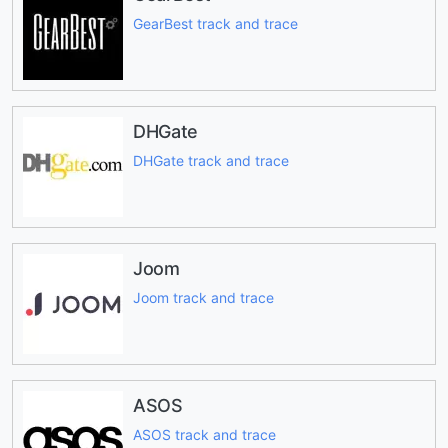
GearBest track and trace
DHGate
DHGate track and trace
Joom
Joom track and trace
ASOS
ASOS track and trace