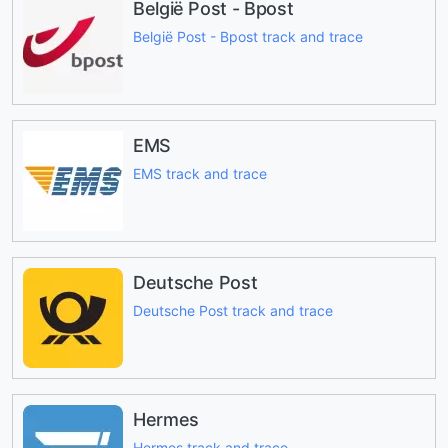
België Post - Bpost
België Post - Bpost track and trace
EMS
EMS track and trace
Deutsche Post
Deutsche Post track and trace
Hermes
Hermes track and trace