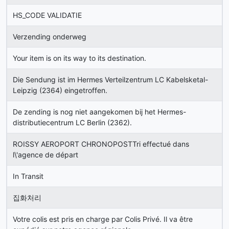
HS_CODE VALIDATIE
Verzending onderweg
Your item is on its way to its destination.
Die Sendung ist im Hermes Verteilzentrum LC Kabelsketal-
Leipzig (2364) eingetroffen.
De zending is nog niet aangekomen bij het Hermes-
distributiecentrum LC Berlin (2362).
ROISSY AEROPORT CHRONOPOSTTri effectué dans
l\'agence de départ
In Transit
집화처리
Votre colis est pris en charge par Colis Privé. Il va être