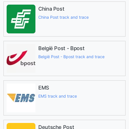
China Post
China Post track and trace
België Post - Bpost
België Post - Bpost track and trace
EMS
EMS track and trace
Deutsche Post