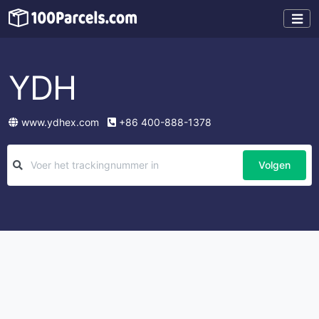
YDH
www.ydhex.com
+86 400-888-1378
Volgen