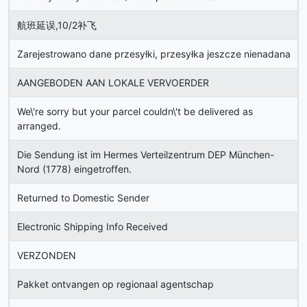
航班延误,10/2补飞
Zarejestrowano dane przesyłki, przesyłka jeszcze nienadana
AANGEBODEN AAN LOKALE VERVOERDER
We\'re sorry but your parcel couldn\'t be delivered as
arranged.
Die Sendung ist im Hermes Verteilzentrum DEP München-
Nord (1778) eingetroffen.
Returned to Domestic Sender
Electronic Shipping Info Received
VERZONDEN
Pakket ontvangen op regionaal agentschap