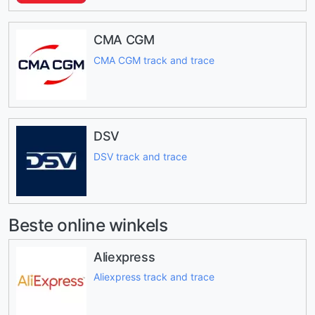
CMA CGM
CMA CGM track and trace
DSV
DSV track and trace
Beste online winkels
Aliexpress
Aliexpress track and trace