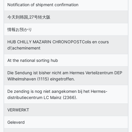
Notification of shipment confirmation
今天到韩国,27号转大阪
情報お預かり
HUB CHILLY MAZARIN CHRONOPOSTColis en cours
d\'acheminement
At the national sorting hub
Die Sendung ist bisher nicht am Hermes Verteilzentrum DEP
Wilhelmshaven (1115) eingetroffen.
De zending is nog niet aangekomen bij het Hermes-
distributiecentrum LC Mainz (2366).
VERWERKT
Geleverd