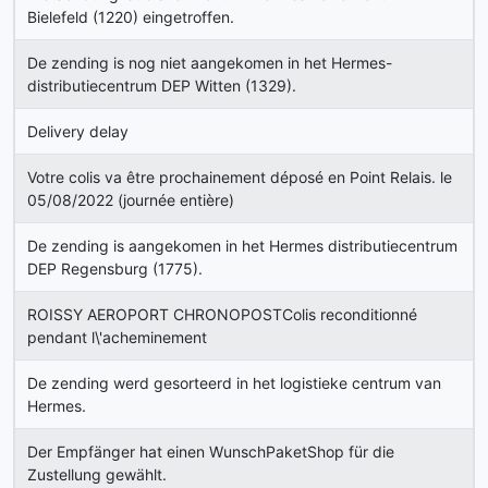
Bielefeld (1220) eingetroffen.
De zending is nog niet aangekomen in het Hermes-
distributiecentrum DEP Witten (1329).
Delivery delay
Votre colis va être prochainement déposé en Point Relais. le
05/08/2022 (journée entière)
De zending is aangekomen in het Hermes distributiecentrum
DEP Regensburg (1775).
ROISSY AEROPORT CHRONOPOSTColis reconditionné
pendant l\'acheminement
De zending werd gesorteerd in het logistieke centrum van
Hermes.
Der Empfänger hat einen WunschPaketShop für die
Zustellung gewählt.