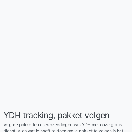
YDH tracking, pakket volgen
Volg de pakketten en verzendingen van YDH met onze gratis
dienst! Alles wat je hoeft te doen om je pakket te volgen is het