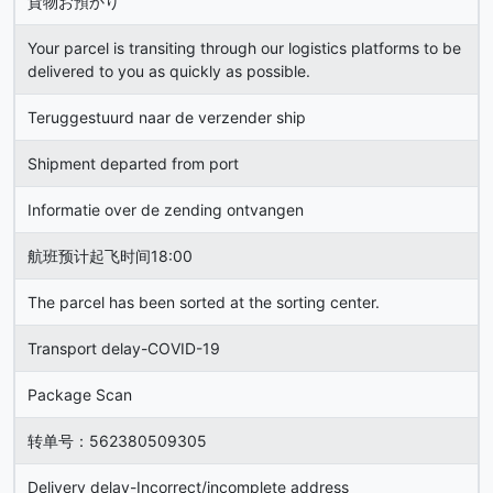
貨物お預かり
Your parcel is transiting through our logistics platforms to be
delivered to you as quickly as possible.
Teruggestuurd naar de verzender ship
Shipment departed from port
Informatie over de zending ontvangen
航班预计起飞时间18:00
The parcel has been sorted at the sorting center.
Transport delay-COVID-19
Package Scan
转单号：562380509305
Delivery delay-Incorrect/incomplete address