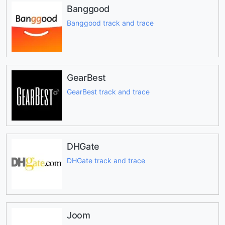
Banggood
Banggood track and trace
GearBest
GearBest track and trace
DHGate
DHGate track and trace
Joom