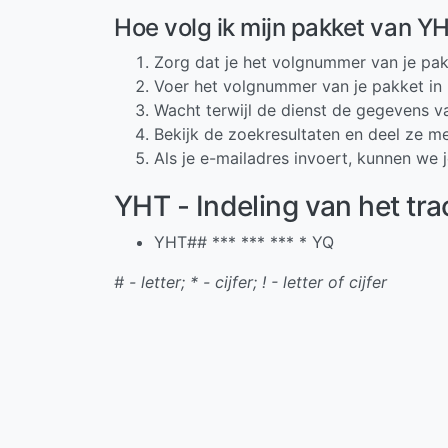
Hoe volg ik mijn pakket van Y
Zorg dat je het volgnummer van je pak
Voer het volgnummer van je pakket in 
Wacht terwijl de dienst de gegevens va
Bekijk de zoekresultaten en deel ze me
Als je e-mailadres invoert, kunnen we 
YHT - Indeling van het t
YHT## *** *** *** * YQ
# - letter; * - cijfer; ! - letter of cijfer