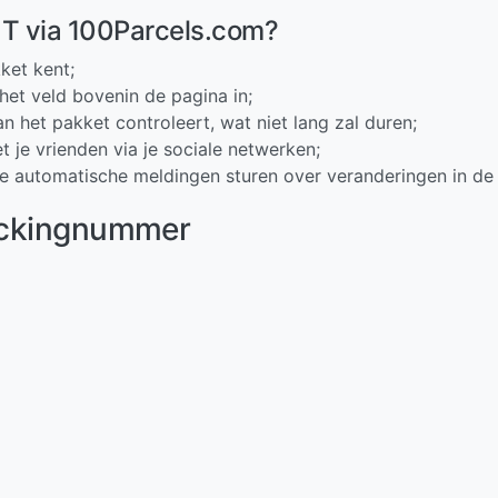
HT via 100Parcels.com?
ket kent;
het veld bovenin de pagina in;
n het pakket controleert, wat niet lang zal duren;
t je vrienden via je sociale netwerken;
je automatische meldingen sturen over veranderingen in de 
rackingnummer