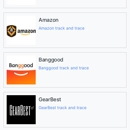
Amazon
Amazon track and trace
Banggood
Banggood track and trace
GearBest
GearBest track and trace