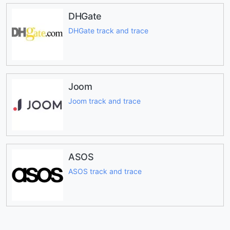
DHGate
DHGate track and trace
Joom
Joom track and trace
ASOS
ASOS track and trace