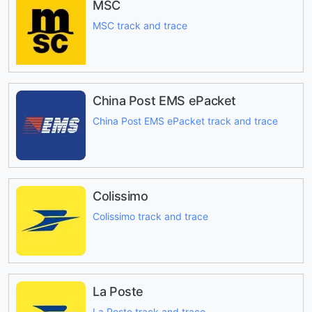
MSC
MSC track and trace
China Post EMS ePacket
China Post EMS ePacket track and trace
Colissimo
Colissimo track and trace
La Poste
La Poste track and trace