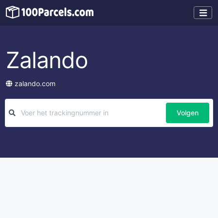
Zalando
zalando.com
Volgen