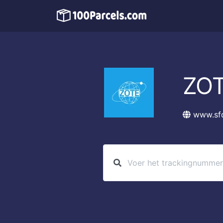
ZO
www.sf