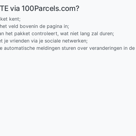
OTE via 100Parcels.com?
ket kent;
het veld bovenin de pagina in;
n het pakket controleert, wat niet lang zal duren;
t je vrienden via je sociale netwerken;
je automatische meldingen sturen over veranderingen in de 