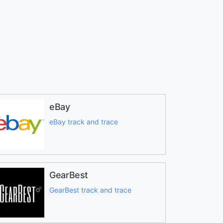
eBay
eBay track and trace
GearBest
GearBest track and trace