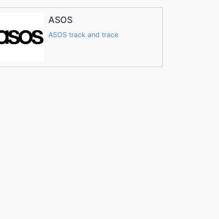
ASOS
ASOS track and trace