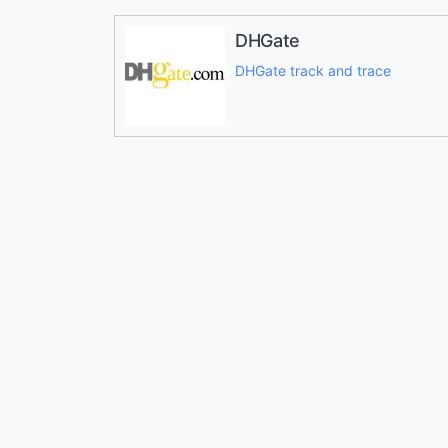
DHGate
DHGate track and trace