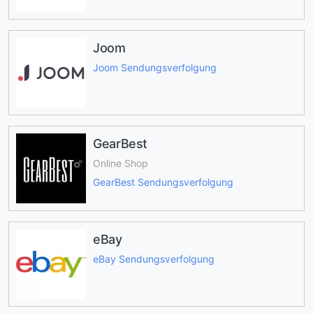
Joom
Joom Sendungsverfolgung
GearBest
Online Shop
GearBest Sendungsverfolgung
eBay
eBay Sendungsverfolgung