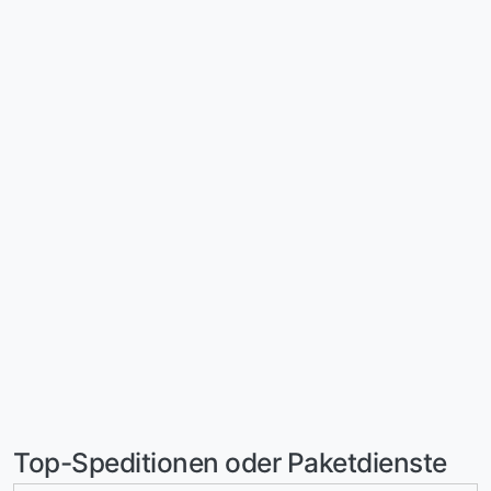
Top-Speditionen oder Paketdienste