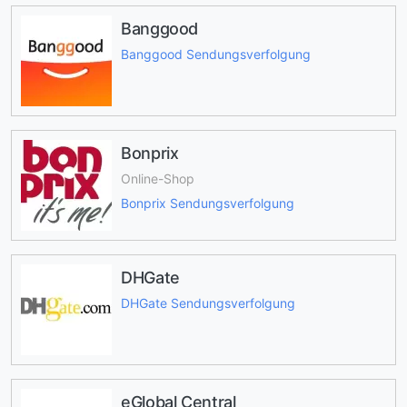
Banggood
Banggood Sendungsverfolgung
Bonprix
Online-Shop
Bonprix Sendungsverfolgung
DHGate
DHGate Sendungsverfolgung
eGlobal Central