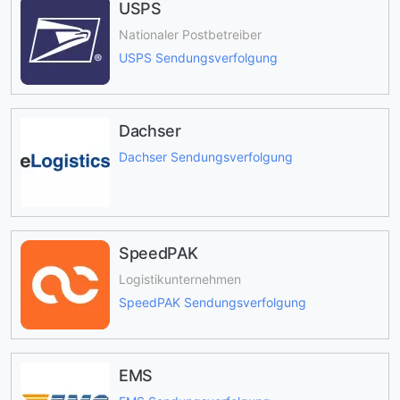
USPS
Nationaler Postbetreiber
USPS Sendungsverfolgung
Dachser
Dachser Sendungsverfolgung
SpeedPAK
Logistikunternehmen
SpeedPAK Sendungsverfolgung
EMS