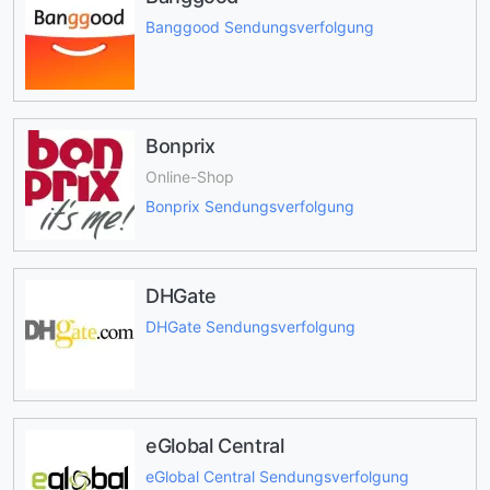
Banggood Sendungsverfolgung
Bonprix
Online-Shop
Bonprix Sendungsverfolgung
DHGate
DHGate Sendungsverfolgung
eGlobal Central
eGlobal Central Sendungsverfolgung