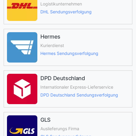
Logistikunternehmen
DHL Sendungsverfolgung
Hermes
Kurierdienst
Hermes Sendungsverfolgung
DPD Deutschland
Internationaler Express-Lieferservice
DPD Deutschland Sendungsverfolgung
GLS
Auslieferungs Firma