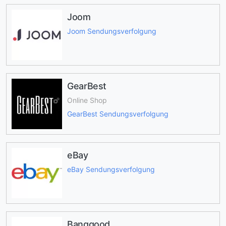
Joom
Joom Sendungsverfolgung
GearBest
Online Shop
GearBest Sendungsverfolgung
eBay
eBay Sendungsverfolgung
Banggood