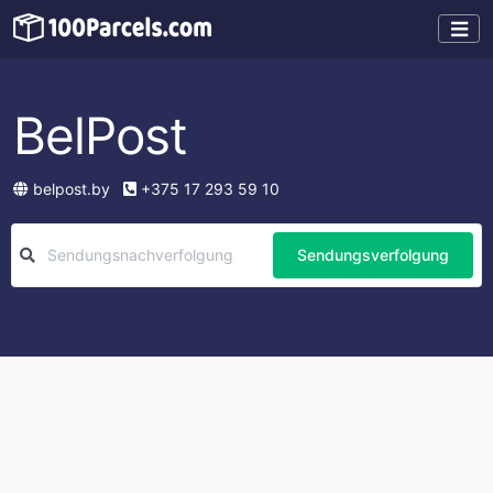
BelPost
belpost.by
+375 17 293 59 10
Sendungsverfolgung