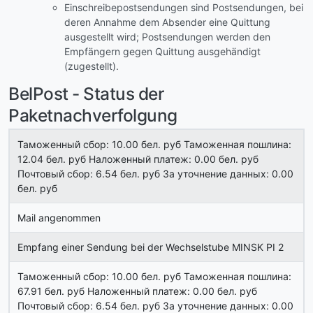
Einschreibepostsendungen sind Postsendungen, bei
deren Annahme dem Absender eine Quittung
ausgestellt wird; Postsendungen werden den
Empfängern gegen Quittung ausgehändigt
(zugestellt).
BelPost - Status der
Paketnachverfolgung
Таможенный сбор: 10.00 бел. руб Таможенная пошлина:
12.04 бел. руб Наложенный платеж: 0.00 бел. руб
Почтовый сбор: 6.54 бел. руб За уточнение данных: 0.00
бел. руб
Mail angenommen
Empfang einer Sendung bei der Wechselstube MINSK PI 2
Таможенный сбор: 10.00 бел. руб Таможенная пошлина:
67.91 бел. руб Наложенный платеж: 0.00 бел. руб
Почтовый сбор: 6.54 бел. руб За уточнение данных: 0.00