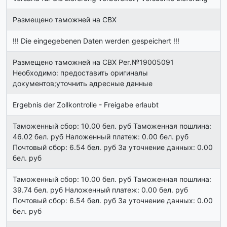
Размещено таможней на СВХ
!!! Die eingegebenen Daten werden gespeichert !!!
Размещено таможней на СВХ Рег.№19005091
Необходимо: предоставить оригиналы
документов;уточнить адресные данные
Ergebnis der Zollkontrolle - Freigabe erlaubt
Таможенный сбор: 10.00 бел. руб Таможенная пошлина:
46.02 бел. руб Наложенный платеж: 0.00 бел. руб
Почтовый сбор: 6.54 бел. руб За уточнение данных: 0.00
бел. руб
Таможенный сбор: 10.00 бел. руб Таможенная пошлина:
39.74 бел. руб Наложенный платеж: 0.00 бел. руб
Почтовый сбор: 6.54 бел. руб За уточнение данных: 0.00
бел. руб