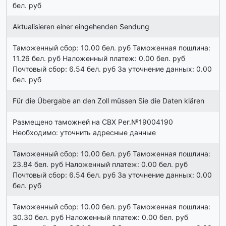
бел. руб
Aktualisieren einer eingehenden Sendung
Таможенный сбор: 10.00 бел. руб Таможенная пошлина:
11.26 бел. руб Наложенный платеж: 0.00 бел. руб
Почтовый сбор: 6.54 бел. руб За уточнение данных: 0.00
бел. руб
Für die Übergabe an den Zoll müssen Sie die Daten klären
Размещено таможней на СВХ Рег.№19004190
Необходимо: уточнить адресные данные
Таможенный сбор: 10.00 бел. руб Таможенная пошлина:
23.84 бел. руб Наложенный платеж: 0.00 бел. руб
Почтовый сбор: 6.54 бел. руб За уточнение данных: 0.00
бел. руб
Таможенный сбор: 10.00 бел. руб Таможенная пошлина:
30.30 бел. руб Наложенный платеж: 0.00 бел. руб