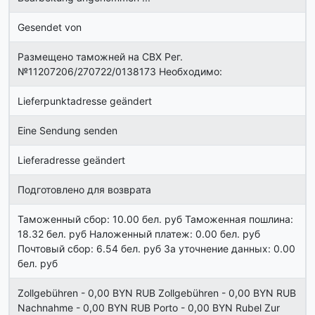
Gesendet von
Размещено таможней на СВХ Рег.
№11207206/270722/0138173 Необходимо:
Lieferpunktadresse geändert
Eine Sendung senden
Lieferadresse geändert
Подготовлено для возврата
Таможенный сбор: 10.00 бел. руб Таможенная пошлина:
18.32 бел. руб Наложенный платеж: 0.00 бел. руб
Почтовый сбор: 6.54 бел. руб За уточнение данных: 0.00
бел. руб
Zollgebühren - 0,00 BYN RUB Zollgebühren - 0,00 BYN RUB
Nachnahme - 0,00 BYN RUB Porto - 0,00 BYN Rubel Zur