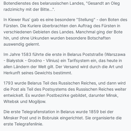
Botendienstes des belarussischen Landes, "Gesandt an Oleg
radzimichy mit der Bitte...".
In Kiewer Rus' gab es eine besondere "Stellung" - den Boten des
Fürsten. Die Kuriere überbrachten den Auftrag des Fürsten in
verschiedenen Gebieten des Landes. Manchmal ging der Bote
hin, und ohne Urkunden wurden besondere Botschaften
auswendig gelernt.
Im Jahre 1583 führte die erste in Belarus Poststraße (Warszawa
- Białystok - Grodno - Vilnius) ein Tarifsystem ein, das heute in
allen Ländern der Welt gilt. Der Versand wird durch die Art und
Herkunft seines Gewichts bestimmt.
1793 wurde Belarus Teil des Russischen Reiches, und dann wird
die Post als Teil des Postsystems des Russischen Reiches weiter
entwickelt. Es wurden Postbezirke gebildet, darunter Minsk,
Witebsk und Mogiljow.
Die erste Telegrafenstation in Belarus wurde 1859 bei der
Minsker Post und in Bobruisk eingerichtet. Sie organisierte die
erste Telegrafenlinie.