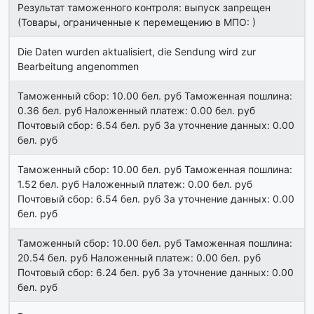
Результат таможенного контроля: выпуск запрещен
(Товары, ограниченные к перемещению в МПО: )
Die Daten wurden aktualisiert, die Sendung wird zur
Bearbeitung angenommen
Таможенный сбор: 10.00 бел. руб Таможенная пошлина:
0.36 бел. руб Наложенный платеж: 0.00 бел. руб
Почтовый сбор: 6.54 бел. руб За уточнение данных: 0.00
бел. руб
Таможенный сбор: 10.00 бел. руб Таможенная пошлина:
1.52 бел. руб Наложенный платеж: 0.00 бел. руб
Почтовый сбор: 6.54 бел. руб За уточнение данных: 0.00
бел. руб
Таможенный сбор: 10.00 бел. руб Таможенная пошлина:
20.54 бел. руб Наложенный платеж: 0.00 бел. руб
Почтовый сбор: 6.24 бел. руб За уточнение данных: 0.00
бел. руб