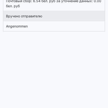
Почтовый сбор: 6.54 бел. руб За уточнение данных: 0.00
бел. руб
Вручено отправителю
Angenommen