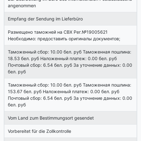
angenommen
Empfang der Sendung im Lieferbüro
Размещено таможней на СВХ Рег.№19005621
Необходимо: предоставить оригиналы документов;
Таможенный сбор: 10.00 бел. руб Таможенная пошлина:
18.53 бел. руб Наложенный платеж: 0.00 бел. руб
Почтовый сбор: 6.54 бел. руб За уточнение данных: 0.00
бел. руб
Таможенный сбор: 10.00 бел. руб Таможенная пошлина:
153.67 бел. руб Наложенный платеж: 0.00 бел. руб
Почтовый сбор: 6.54 бел. руб За уточнение данных: 0.00
бел. руб
Vom Land zum Bestimmungsort gesendet
Vorbereitet für die Zollkontrolle