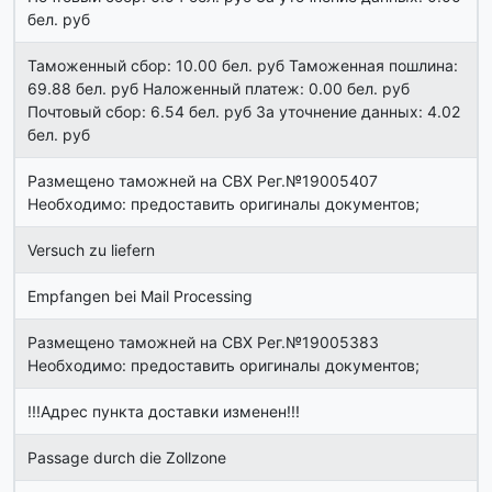
бел. руб
Таможенный сбор: 10.00 бел. руб Таможенная пошлина:
69.88 бел. руб Наложенный платеж: 0.00 бел. руб
Почтовый сбор: 6.54 бел. руб За уточнение данных: 4.02
бел. руб
Размещено таможней на СВХ Рег.№19005407
Необходимо: предоставить оригиналы документов;
Versuch zu liefern
Empfangen bei Mail Processing
Размещено таможней на СВХ Рег.№19005383
Необходимо: предоставить оригиналы документов;
!!!Адрес пункта доставки изменен!!!
Passage durch die Zollzone