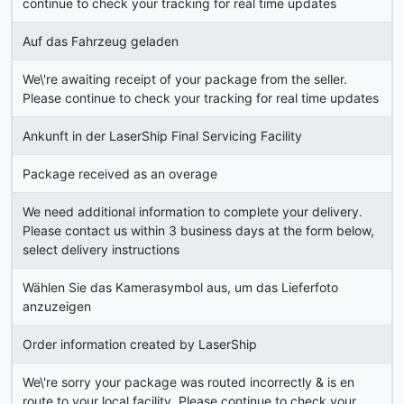
continue to check your tracking for real time updates
Auf das Fahrzeug geladen
We\'re awaiting receipt of your package from the seller.
Please continue to check your tracking for real time updates
Ankunft in der LaserShip Final Servicing Facility
Package received as an overage
We need additional information to complete your delivery.
Please contact us within 3 business days at the form below,
select delivery instructions
Wählen Sie das Kamerasymbol aus, um das Lieferfoto
anzuzeigen
Order information created by LaserShip
We\'re sorry your package was routed incorrectly & is en
route to your local facility. Please continue to check your