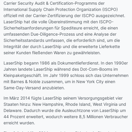
Carrier Security Audit & Certification-Programms der
International Supply Chain Protection Organization (ISCPO)
offiziell mit der Carrier-Zertifizierung der ISCPO ausgezeichnet.
LaserShip hat die volle Übereinstimmung mit den ISCPO-
Sicherheitsanforderungen für Spediteure erreicht, die einen
umfassenden Due-Diligence-Prozess und eine Analyse der
Sicherheitsstandards umfassen, die erforderlich sind, um die
Integrität der durch LaserShip und die erweiterte Lieferkette
seiner Kunden fließenden Waren zu gewährleisten.
LaserShip begann 1986 als Dokumentlieferdienst. In den 1990er
Jahren landete LaserShip während des Dot-Com-Booms im
Kleinpaketgeschäft. Im Jahr 1999 schloss sich das Unternehmen
mit Barnes & Noble zusammen, um in New York City einen
Same-Day-Versand anzubieten.
Im März 2014 fügte LaserShip seinem Versorgungsgebiet vier
Staaten hinzu: New Hampshire, Rhode Island, West Virginia und
Delaware. Dadurch wurde die Ausleuchtzone von LaserShip um
44 Prozent erweitert, wodurch weitere 8,5 Millionen Verbraucher
erreicht wurden.