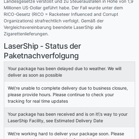
Landesgesetze verstößt und zu Steuerausfällen in Höhe von 1,9
Millionen US-Dollar geführt habe. Der Fall wurde unter dem
RICO-Gesetz (RICO = Racketeer Influenced and Corrupt
Organizations) strafrechtlich verfolgt. Gemäß der
Vergleichsvereinbarung beendete LaserShip alle
Zigarettenlieferungen.
LaserShip - Status der
Paketnachverfolgung
Your package has been delayed due to weather. We will
deliver as soon as possible
We\'re unable to complete delivery due to business closure,
please provide hours. Please continue to check your
tracking for real time updates
Your package has been received and is on it\'s way to your
LaserShip Facility, see Estimated Delivery Date
We\'re working hard to deliver your package soon. Please