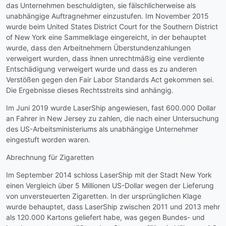
das Unternehmen beschuldigten, sie fälschlicherweise als
unabhängige Auftragnehmer einzustufen. Im November 2015
wurde beim United States District Court for the Southern District
of New York eine Sammelklage eingereicht, in der behauptet
wurde, dass den Arbeitnehmern Überstundenzahlungen
verweigert wurden, dass ihnen unrechtmäßig eine verdiente
Entschädigung verweigert wurde und dass es zu anderen
Verstößen gegen den Fair Labor Standards Act gekommen sei.
Die Ergebnisse dieses Rechtsstreits sind anhängig.
Im Juni 2019 wurde LaserShip angewiesen, fast 600.000 Dollar
an Fahrer in New Jersey zu zahlen, die nach einer Untersuchung
des US-Arbeitsministeriums als unabhängige Unternehmer
eingestuft worden waren.
Abrechnung für Zigaretten
Im September 2014 schloss LaserShip mit der Stadt New York
einen Vergleich über 5 Millionen US-Dollar wegen der Lieferung
von unversteuerten Zigaretten. In der ursprünglichen Klage
wurde behauptet, dass LaserShip zwischen 2011 und 2013 mehr
als 120.000 Kartons geliefert habe, was gegen Bundes- und