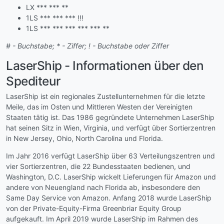
LX *** *** **
1LS *** *** *** !!!
1LS *** *** *** *** *** **
# - Buchstabe; * - Ziffer; ! - Buchstabe oder Ziffer
LaserShip - Informationen über den
Spediteur
LaserShip ist ein regionales Zustellunternehmen für die letzte
Meile, das im Osten und Mittleren Westen der Vereinigten
Staaten tätig ist. Das 1986 gegründete Unternehmen LaserShip
hat seinen Sitz in Wien, Virginia, und verfügt über Sortierzentren
in New Jersey, Ohio, North Carolina und Florida.
Im Jahr 2016 verfügt LaserShip über 63 Verteilungszentren und
vier Sortierzentren, die 22 Bundesstaaten bedienen, und
Washington, D.C. LaserShip wickelt Lieferungen für Amazon und
andere von Neuengland nach Florida ab, insbesondere den
Same Day Service von Amazon. Anfang 2018 wurde LaserShip
von der Private-Equity-Firma Greenbriar Equity Group
aufgekauft. Im April 2019 wurde LaserShip im Rahmen des