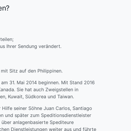
en?
teilen;
tus Ihrer Sendung verändert.
it Sitz auf den Philippinen.
e am 31. Mai 2014 beginnen. Mit Stand 2016
Kanada. Sie hat auch Zweigstellen in
ien, Kuwait, Südkorea und Taiwan.
Hilfe seiner Söhne Juan Carlos, Santiago
n und später zum Speditionsdienstleister
 über anlagenbasierte Spediteure
chen Dienstleistungen weiter aus und führte