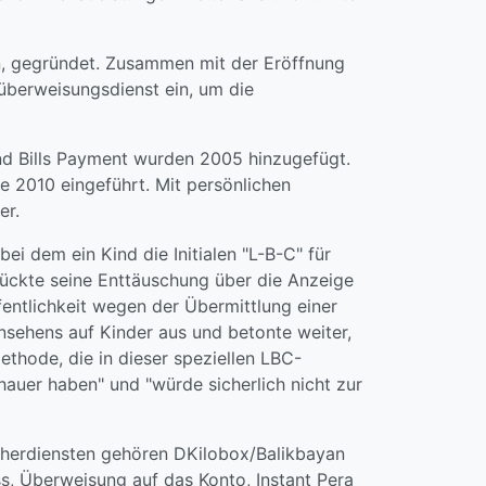
ten, gegründet. Zusammen mit der Eröffnung
überweisungsdienst ein, um die
nd Bills Payment wurden 2005 hinzugefügt.
e 2010 eingeführt. Mit persönlichen
er.
i dem ein Kind die Initialen "L-B-C" für
drückte seine Enttäuschung über die Anzeige
entlichkeit wegen der Übermittlung einer
nsehens auf Kinder aus und betonte weiter,
ethode, die in dieser speziellen LBC-
auer haben" und "würde sicherlich nicht zur
cherdiensten gehören DKilobox/Balikbayan
s, Überweisung auf das Konto, Instant Pera