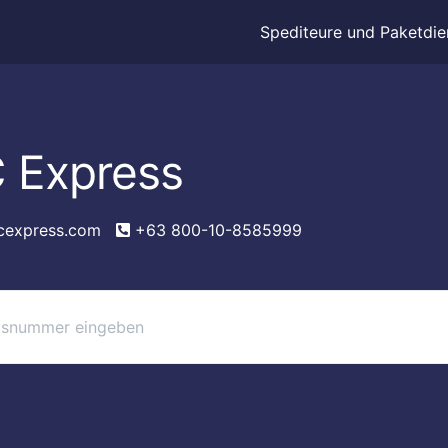
Spediteure und Paketdie
 Express
cexpress.com
+63 800-10-8585999