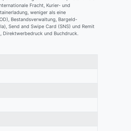
ernationale Fracht, Kurier- und
ainerladung, weniger als eine
OD), Bestandsverwaltung, Bargeld-
ala), Send and Swipe Card (SNS) und Remit
k, Direktwerbedruck und Buchdruck.