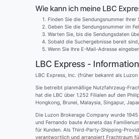
Wie kann ich meine LBC Expre
Finden Sie die Sendungsnummer Ihrer
Geben Sie die Sendungsnummer im Feld
Warten Sie, bis die Sendungsdaten übe
Sobald die Suchergebnisse bereit sind,
Wenn Sie Ihre E-Mail-Adresse eingeben
LBC Express - Informatio
LBC Express, Inc. (früher bekannt als Luzon
Sie betreibt planmäßige Nutzfahrzeug-Frach
hat die LBC über 1.252 Filialen auf den Phil
Hongkong, Brunei, Malaysia, Singapur, Japa
Die Luzon Brokerage Company wurde 1945 von
und Fernando baute Araneta das Familienun
für Kunden. Als Third-Party-Shipping-Provi
verantwortlich und arrangiert Frachtraum f