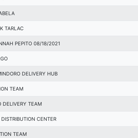
SABELA
LK TARLAC
HANNAH PEPITO 08/18/2021
RGO
. MINDORO DELIVERY HUB
UTION TEAM
TO DELIVERY TEAM
AN DISTRIBUTION CENTER
BUTION TEAM