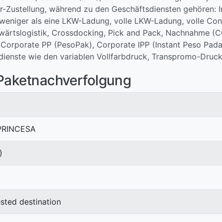
-Zustellung, während zu den Geschäftsdiensten gehören: Int
eniger als eine LKW-Ladung, volle LKW-Ladung, volle Cont
wärtslogistik, Crossdocking, Pick and Pack, Nachnahme (C
 Corporate PP (PesoPak), Corporate IPP (Instant Peso Pad
dienste wie den variablen Vollfarbdruck, Transpromo-Druc
 Paketnachverfolgung
 PRINCESA
)
ested destination