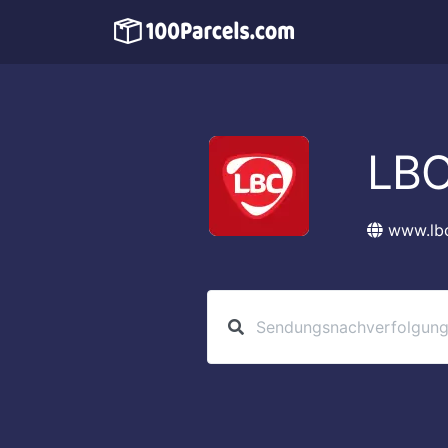
LBC
www.lb