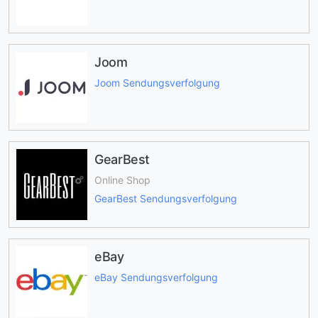
Joom
Joom Sendungsverfolgung
GearBest
Online Shop
GearBest Sendungsverfolgung
eBay
eBay Sendungsverfolgung