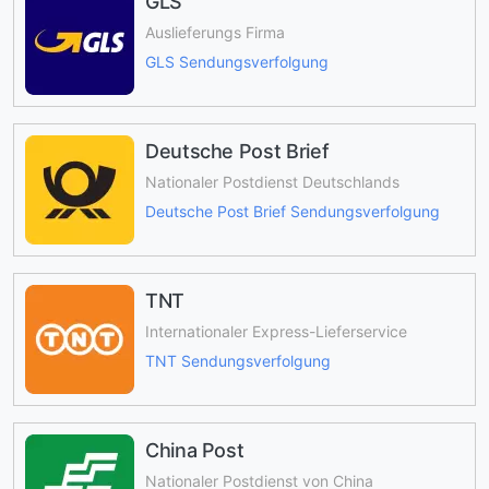
GLS
Auslieferungs Firma
GLS Sendungsverfolgung
Deutsche Post Brief
Nationaler Postdienst Deutschlands
Deutsche Post Brief Sendungsverfolgung
TNT
Internationaler Express-Lieferservice
TNT Sendungsverfolgung
China Post
Nationaler Postdienst von China