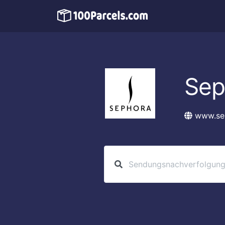
Sep
www.se