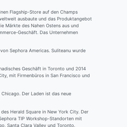
inen Flagship-Store auf den Champs
 weltweit ausbaute und das Produktangebot
die Märkte des Nahen Ostens aus und
Commerce-Geschäft. Das Unternehmen
r von Sephora Americas. Suliteanu wurde
anadisches Geschäft in Toronto und 2014
ity, mit Firmenbüros in San Francisco und
 Chicago. Der Laden ist das neue
 des Herald Square in New York City. Der
s Sephora TIP Workshop-Standorten mit
o, Santa Clara Valley und Toronto.