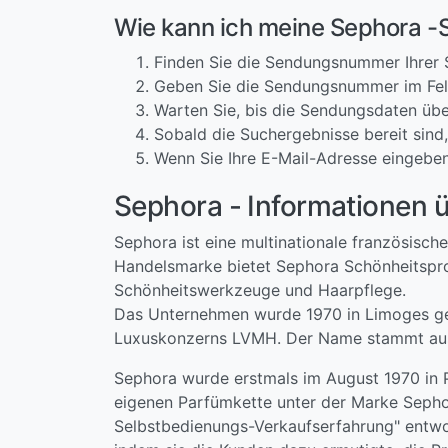
Wie kann ich meine Sephora -
Finden Sie die Sendungsnummer Ihrer
Geben Sie die Sendungsnummer im Feld
Warten Sie, bis die Sendungsdaten übe
Sobald die Suchergebnisse bereit sind,
Wenn Sie Ihre E-Mail-Adresse eingeben
Sephora - Informationen 
Sephora ist eine multinationale französisch
Handelsmarke bietet Sephora Schönheitspro
Schönheitswerkzeuge und Haarpflege.
Das Unternehmen wurde 1970 in Limoges gegr
Luxuskonzerns LVMH. Der Name stammt aus d
Sephora wurde erstmals im August 1970 in 
eigenen Parfümkette unter der Marke Seph
Selbstbedienungs-Verkaufserfahrung" entwo