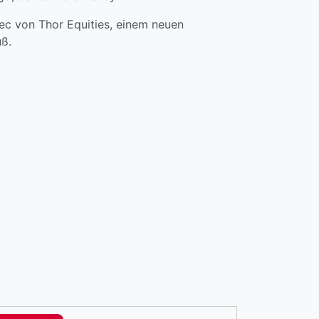
ec von Thor Equities, einem neuen
uß.