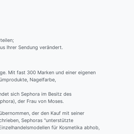
teilen;
tus Ihrer Sendung verändert.
ege. Mit fast 300 Marken und einer eigenen
fümprodukte, Nagelfarbe,
ndet sich Sephora im Besitz des
phora), der Frau von Moses.
übernommen, der den Kauf mit seiner
hrieben, Sephoras "unterstützte
Einzelhandelsmodellen für Kosmetika abhob,