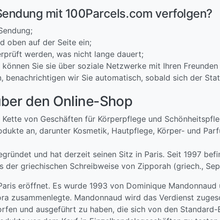
Sendung mit 100Parcels.com verfolgen?
 Sendung;
 oben auf der Seite ein;
rprüft werden, was nicht lange dauert;
 können Sie sie über soziale Netzwerke mit Ihren Freunden 
, benachrichtigen wir Sie automatisch, sobald sich der Sta
über den Online-Shop
e Kette von Geschäften für Körperpflege und Schönheitspfl
dukte an, darunter Kosmetik, Hautpflege, Körper- und Par
ündet und hat derzeit seinen Sitz in Paris. Seit 1997 befi
er griechischen Schreibweise von Zipporah (griech., Sep
Paris eröffnet. Es wurde 1993 von Dominique Mandonnaud 
ora zusammenlegte. Mandonnaud wird das Verdienst zugesc
rfen und ausgeführt zu haben, die sich von den Standard-