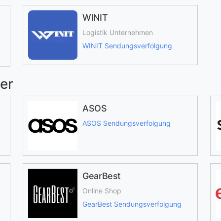
WINIT
Logistik Unternehmen
WINIT Sendungsverfolgung
er
ASOS
ASOS Sendungsverfolgung
GearBest
Online Shop
GearBest Sendungsverfolgung