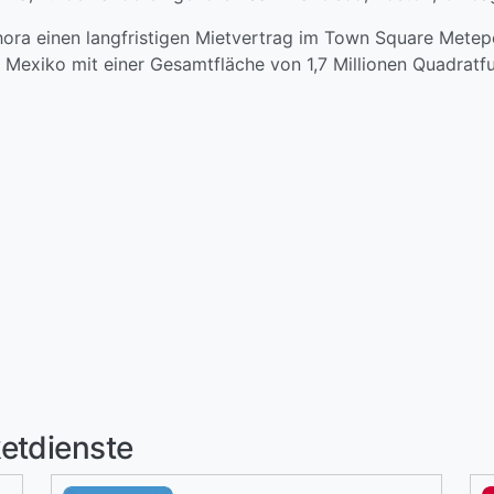
ra einen langfristigen Mietvertrag im Town Square Metep
 Mexiko mit einer Gesamtfläche von 1,7 Millionen Quadratf
etdienste