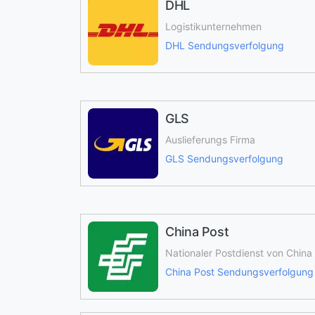
DHL
Logistikunternehmen
DHL Sendungsverfolgung
GLS
Auslieferungs Firma
GLS Sendungsverfolgung
China Post
Nationaler Postdienst von China
China Post Sendungsverfolgung