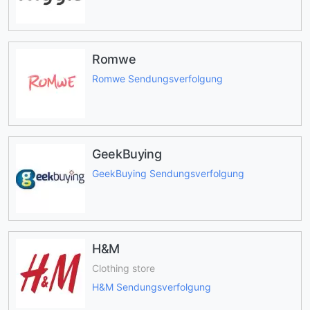
Romwe
Romwe Sendungsverfolgung
GeekBuying
GeekBuying Sendungsverfolgung
H&M
Clothing store
H&M Sendungsverfolgung