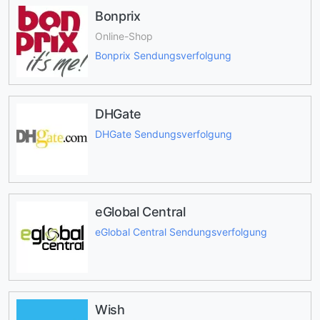
Bonprix
Online-Shop
Bonprix Sendungsverfolgung
DHGate
DHGate Sendungsverfolgung
eGlobal Central
eGlobal Central Sendungsverfolgung
Wish