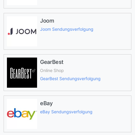
Joom
Joom Sendungsverfolgung
GearBest
Online Shop
GearBest Sendungsverfolgung
eBay
eBay Sendungsverfolgung