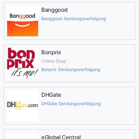
Banggood
Banggood Sendungsverfolgung
Bonprix
Online-Shop
Bonprix Sendungsverfolgung
DHGate
DHGate Sendungsverfolgung
eGlobal Central