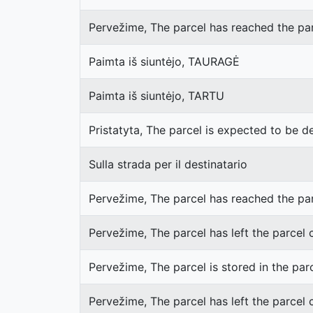
Pervežime, The parcel has reached the par
Paimta iš siuntėjo, TAURAGĖ
Paimta iš siuntėjo, TARTU
Pristatyta, The parcel is expected to be d
Sulla strada per il destinatario
Pervežime, The parcel has reached the pa
Pervežime, The parcel has left the parcel
Pervežime, The parcel is stored in the par
Pervežime, The parcel has left the parcel 