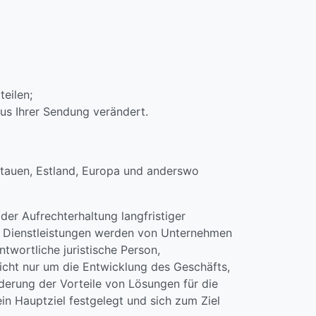
teilen;
tus Ihrer Sendung verändert.
Litauen, Estland, Europa und anderswo
der Aufrechterhaltung langfristiger
ne Dienstleistungen werden von Unternehmen
twortliche juristische Person,
nicht nur um die Entwicklung des Geschäfts,
derung der Vorteile von Lösungen für die
n Hauptziel festgelegt und sich zum Ziel