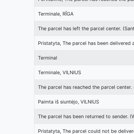
Terminale, RĪGA
The parcel has left the parcel center. (S
Pristatyta, The parcel has been delivered 
Terminal
Terminale, VILNIUS
The parcel has reached the parcel center. 
Paimta iš siuntėjo, VILNIUS
The parcel has been returned to sender. 
Pristatyta, The parcel could not be delive