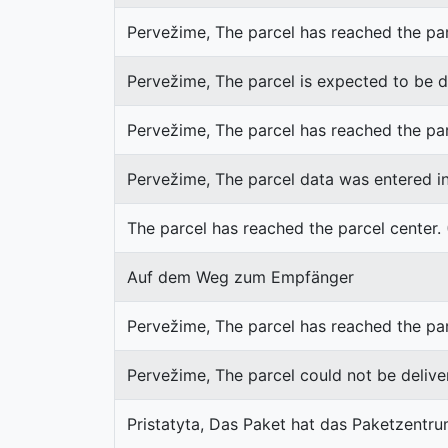
Pervežime, The parcel has reached the pa
Pervežime, The parcel is expected to be 
Pervežime, The parcel has reached the par
Pervežime, The parcel data was entered i
The parcel has reached the parcel center.
Auf dem Weg zum Empfänger
Pervežime, The parcel has reached the par
Pervežime, The parcel could not be deliv
Pristatyta, Das Paket hat das Paketzentru