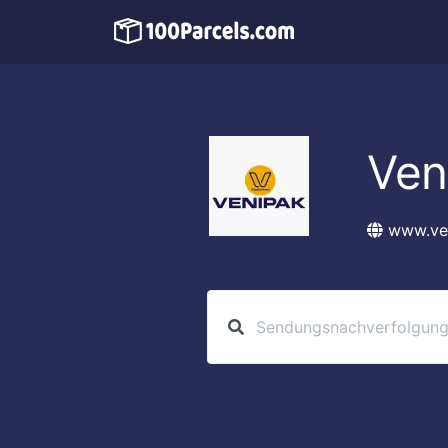
Ven
www.ven