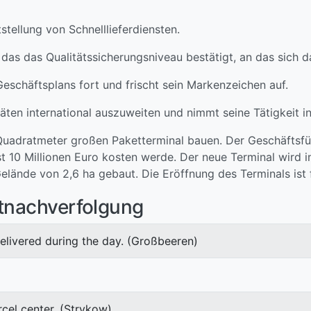
stellung von Schnelllieferdiensten.
, das das Qualitätssicherungsniveau bestätigt, an das sich 
eschäftsplans fort und frischt sein Markenzeichen auf.
täten international auszuweiten und nimmt seine Tätigkeit i
 Quadratmeter großen Paketterminal bauen. Der Geschäftsfü
st 10 Millionen Euro kosten werde. Der neue Terminal wird
elände von 2,6 ha gebaut. Die Eröffnung des Terminals ist
etnachverfolgung
elivered during the day. (Großbeeren)
cel center. (Strykow)