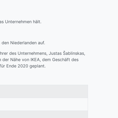
das Unternehmen hält.
n den Niederlanden auf.
hrer des Unternehmens, Justas Šablinskas,
 in der Nähe von IKEA, dem Geschäft des
 für Ende 2020 geplant.