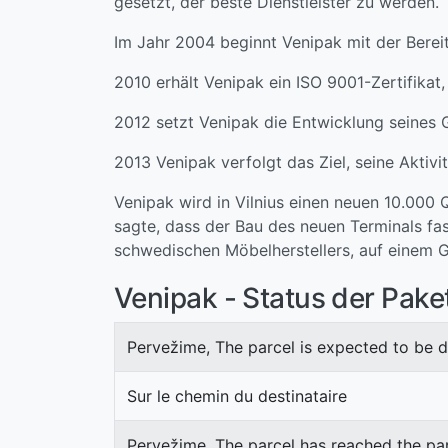
gesetzt, der beste Dienstleister zu werden.
Im Jahr 2004 beginnt Venipak mit der Bereit
2010 erhält Venipak ein ISO 9001-Zertifikat
2012 setzt Venipak die Entwicklung seines G
2013 Venipak verfolgt das Ziel, seine Aktivi
Venipak wird in Vilnius einen neuen 10.000
sagte, dass der Bau des neuen Terminals fa
schwedischen Möbelherstellers, auf einem G
Venipak - Status der Pak
Pervežime, The parcel is expected to be d
Sur le chemin du destinataire
Pervežime, The parcel has reached the par