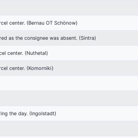
rcel center. (Bernau OT Schönow)
red as the consignee was absent. (Sintra)
el center. (Nuthetal)
cel center. (Komorniki)
ing the day. (Ingolstadt)