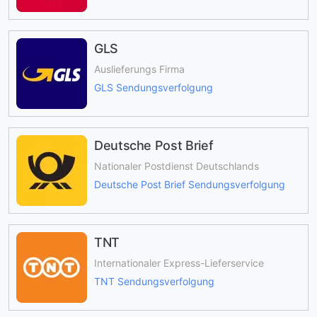
GLS
Auslieferungs Firma
GLS Sendungsverfolgung
Deutsche Post Brief
Nationaler Postdienst Deutschlands
Deutsche Post Brief Sendungsverfolgung
TNT
Internationaler Express-Lieferservice
TNT Sendungsverfolgung