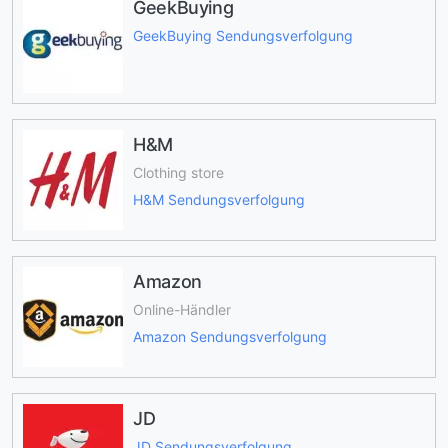
GeekBuying
GeekBuying Sendungsverfolgung
H&M
Clothing store
H&M Sendungsverfolgung
Amazon
Online-Händler
Amazon Sendungsverfolgung
JD
JD Sendungsverfolgung