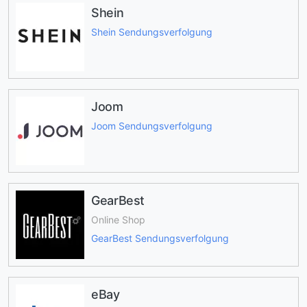
Shein
Shein Sendungsverfolgung
Joom
Joom Sendungsverfolgung
GearBest
Online Shop
GearBest Sendungsverfolgung
eBay