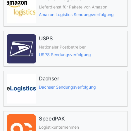
Lieferdienst für Pakete von Amazon
Amazon Logistics Sendungsverfolgung
USPS
Nationaler Postbetreiber
USPS Sendungsverfolgung
Dachser
Dachser Sendungsverfolgung
SpeedPAK
Logistikunternehmen