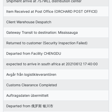
Shipment arrive at 757WLL distribution center
Item Received at Post Office (ORCHARD POST OFFICE)
Client Warehouse Despatch
Gateway Transit to destination: Mississauga
Returned to customer (Security Inspection Failed)
Departed from Facility CHENGDU
expected to arrive in south africa at 20210612 17:40:00
Avgår från logistikleverantören
Customs Clearance Completed
Auftragsdaten übermittelt
Departed from 俄罗斯 银川市