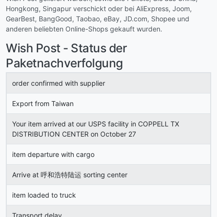
Hongkong, Singapur verschickt oder bei AliExpress, Joom,
GearBest, BangGood, Taobao, eBay, JD.com, Shopee und
anderen beliebten Online-Shops gekauft wurden.
Wish Post - Status der
Paketnachverfolgung
order confirmed with supplier
Export from Taiwan
Your item arrived at our USPS facility in COPPELL TX
DISTRIBUTION CENTER on October 27
item departure with cargo
Arrive at 呼和浩特陆运 sorting center
item loaded to truck
Transport delay