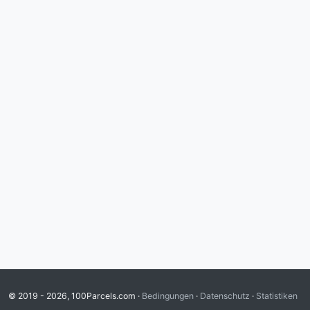
© 2019 - 2026, 100Parcels.com ·
Bedingungen
·
Datenschutz
·
Statistiken