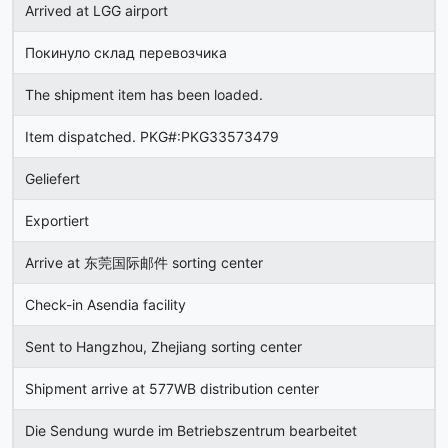
Arrived at LGG airport
Покинуло склад перевозчика
The shipment item has been loaded.
Item dispatched. PKG#:PKG33573479
Geliefert
Exportiert
Arrive at 东莞国际邮件 sorting center
Check-in Asendia facility
Sent to Hangzhou, Zhejiang sorting center
Shipment arrive at 577WB distribution center
Die Sendung wurde im Betriebszentrum bearbeitet