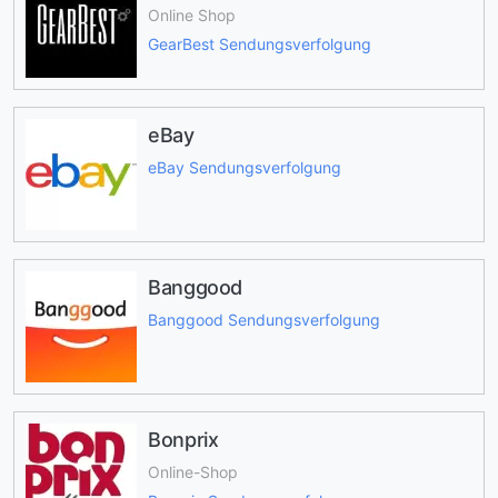
Online Shop
GearBest Sendungsverfolgung
eBay
eBay Sendungsverfolgung
Banggood
Banggood Sendungsverfolgung
Bonprix
Online-Shop