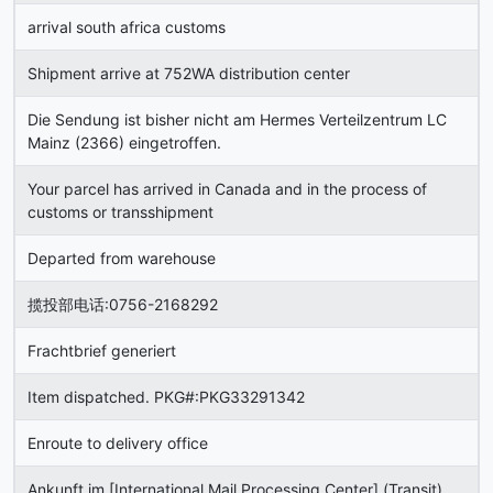
arrival south africa customs
Shipment arrive at 752WA distribution center
Die Sendung ist bisher nicht am Hermes Verteilzentrum LC
Mainz (2366) eingetroffen.
Your parcel has arrived in Canada and in the process of
customs or transshipment
Departed from warehouse
揽投部电话:0756-2168292
Frachtbrief generiert
Item dispatched. PKG#:PKG33291342
Enroute to delivery office
Ankunft im [International Mail Processing Center] (Transit)