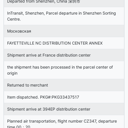
Departed from Shenzhen, China 深圳市
InTransit, Shenzhen, Parcel departure in Shenzhen Sorting
Centre.
Московская
FAYETTEVILLE NC DISTRIBUTION CENTER ANNEX
Shipment arrive at France distribution center
the shipment has been processed in the parcel center of
origin
Returned to merchant
Item dispatched. PKG#:PKG33437517
Shipment arrive at 394EP distribution center
Planned air transportation, flight number CZ347, departure
time 00：20