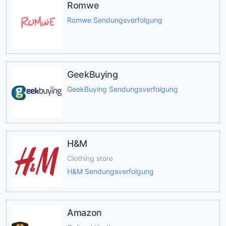
Romwe
Romwe Sendungsverfolgung
GeekBuying
GeekBuying Sendungsverfolgung
H&M
Clothing store
H&M Sendungsverfolgung
Amazon