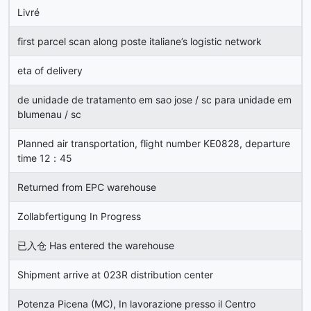
Livré
first parcel scan along poste italiane’s logistic network
eta of delivery
de unidade de tratamento em sao jose / sc para unidade em
blumenau / sc
Planned air transportation, flight number KE0828, departure
time 12：45
Returned from EPC warehouse
Zollabfertigung In Progress
已入仓 Has entered the warehouse
Shipment arrive at 023R distribution center
Potenza Picena (MC), In lavorazione presso il Centro