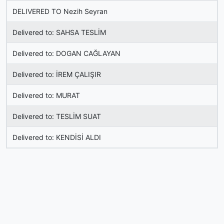
DELIVERED TO Nezih Seyran
Delivered to: SAHSA TESLİM
Delivered to: DOGAN CAĞLAYAN
Delivered to: İREM ÇALIŞIR
Delivered to: MURAT
Delivered to: TESLİM SUAT
Delivered to: KENDİSİ ALDI