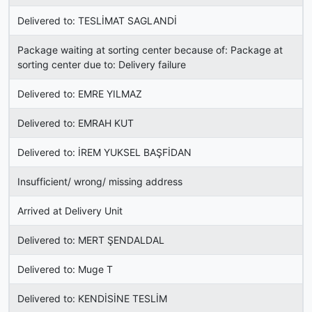
Delivered to: TESLİMAT SAGLANDİ
Package waiting at sorting center because of: Package at
sorting center due to: Delivery failure
Delivered to: EMRE YILMAZ
Delivered to: EMRAH KUT
Delivered to: İREM YUKSEL BAŞFİDAN
Insufficient/ wrong/ missing address
Arrived at Delivery Unit
Delivered to: MERT ŞENDALDAL
Delivered to: Muge T
Delivered to: KENDİSİNE TESLİM