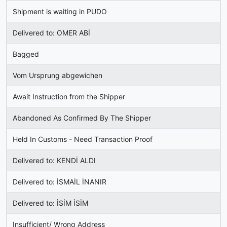
Shipment is waiting in PUDO
Delivered to: OMER ABİ
Bagged
Vom Ursprung abgewichen
Await Instruction from the Shipper
Abandoned As Confirmed By The Shipper
Held In Customs - Need Transaction Proof
Delivered to: KENDİ ALDI
Delivered to: İSMAİL İNANIR
Delivered to: İSİM İSİM
Insufficient/ Wrong Address