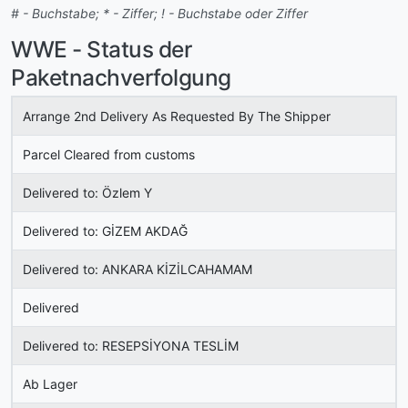
# - Buchstabe; * - Ziffer; ! - Buchstabe oder Ziffer
WWE - Status der
Paketnachverfolgung
Arrange 2nd Delivery As Requested By The Shipper
Parcel Cleared from customs
Delivered to: Özlem Y
Delivered to: GİZEM AKDAĞ
Delivered to: ANKARA KİZİLCAHAMAM
Delivered
Delivered to: RESEPSİYONA TESLİM
Ab Lager