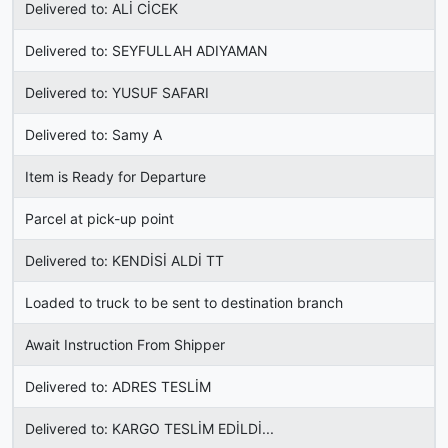
Delivered to: ALİ CİCEK
Delivered to: SEYFULLAH ADIYAMAN
Delivered to: YUSUF SAFARI
Delivered to: Samy A
Item is Ready for Departure
Parcel at pick-up point
Delivered to: KENDİSİ ALDİ TT
Loaded to truck to be sent to destination branch
Await Instruction From Shipper
Delivered to: ADRES TESLİM
Delivered to: KARGO TESLİM EDİLDİ...