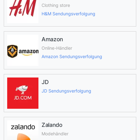
Clothing store
H&M Sendungsverfolgung
Amazon
Online-Händler
Amazon Sendungsverfolgung
JD
JD Sendungsverfolgung
Zalando
Modehändler