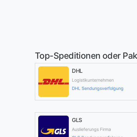
Top-Speditionen oder Pak
DHL
Logistikunternehmen
DHL Sendungsverfolgung
GLS
Auslieferungs Firma