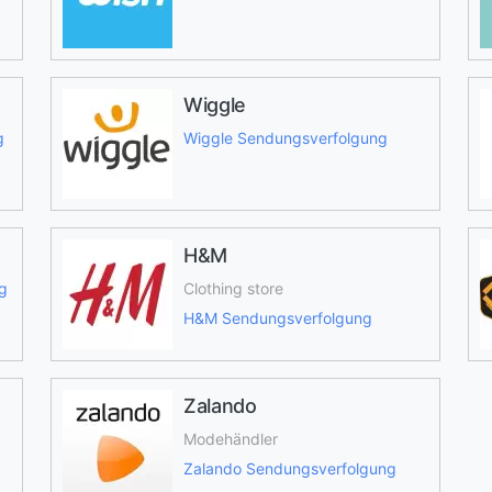
Wiggle
g
Wiggle Sendungsverfolgung
H&M
g
Clothing store
H&M Sendungsverfolgung
Zalando
Modehändler
Zalando Sendungsverfolgung