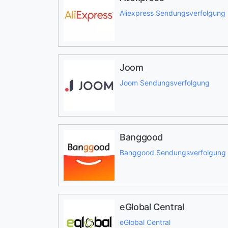
Aliexpress Sendungsverfolgung
Joom
Joom Sendungsverfolgung
Banggood
Banggood Sendungsverfolgung
eGlobal Central
eGlobal Central