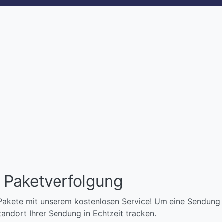
- Paketverfolgung
Pakete mit unserem kostenlosen Service! Um eine Sendung z
ndort Ihrer Sendung in Echtzeit tracken.