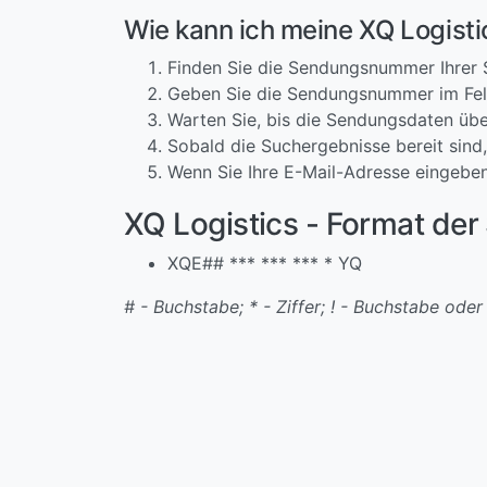
Wie kann ich meine XQ Logist
Finden Sie die Sendungsnummer Ihrer
Geben Sie die Sendungsnummer im Feld
Warten Sie, bis die Sendungsdaten übe
Sobald die Suchergebnisse bereit sind,
Wenn Sie Ihre E-Mail-Adresse eingeben
XQ Logistics - Format d
XQE## *** *** *** * YQ
# - Buchstabe; * - Ziffer; ! - Buchstabe oder 