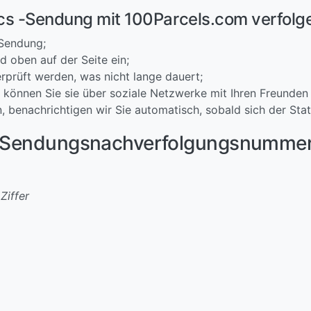
ics -Sendung mit 100Parcels.com verfolg
 Sendung;
 oben auf der Seite ein;
rprüft werden, was nicht lange dauert;
 können Sie sie über soziale Netzwerke mit Ihren Freunden 
, benachrichtigen wir Sie automatisch, sobald sich der Sta
er Sendungsnachverfolgungsnumme
Ziffer