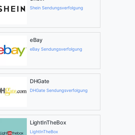
Shein Sendungsverfolgung
eBay
eBay Sendungsverfolgung
DHGate
DHGate Sendungsverfolgung
LightInTheBox
LightInTheBox