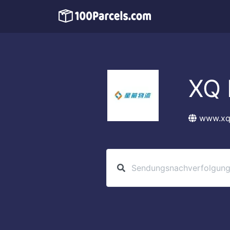
XQ 
www.xq