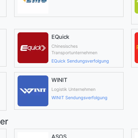
EQuick
Chinesisches
Transportunternehmen
EQuick Sendungsverfolgung
WINIT
Logistik Unternehmen
WINIT Sendungsverfolgung
er
ASOS