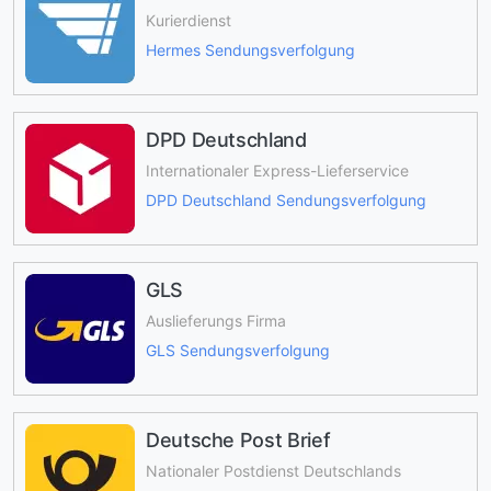
Kurierdienst
Hermes Sendungsverfolgung
DPD Deutschland
Internationaler Express-Lieferservice
DPD Deutschland Sendungsverfolgung
GLS
Auslieferungs Firma
GLS Sendungsverfolgung
Deutsche Post Brief
Nationaler Postdienst Deutschlands