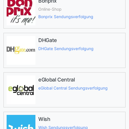
Bonprix
Online-Shop
Bonprix Sendungsverfolgung
DHGate
DHGate Sendungsverfolgung
eGlobal Central
eGlobal Central Sendungsverfolgung
Wish
Wish Sendungsverfolgung