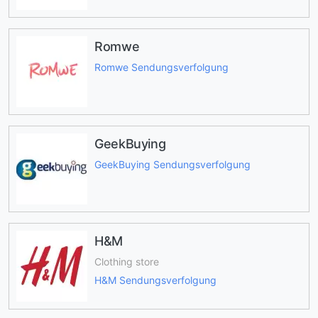
Romwe
Romwe Sendungsverfolgung
GeekBuying
GeekBuying Sendungsverfolgung
H&M
Clothing store
H&M Sendungsverfolgung