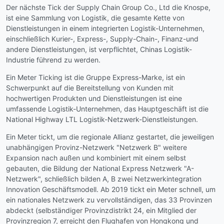
Der nächste Tick der Supply Chain Group Co., Ltd die Knospe,
ist eine Sammlung von Logistik, die gesamte Kette von
Dienstleistungen in einem integrierten Logistik-Unternehmen,
einschließlich Kurier-, Express-, Supply-Chain-, Finanz-und
andere Dienstleistungen, ist verpflichtet, Chinas Logistik-
Industrie führend zu werden.
Ein Meter Ticking ist die Gruppe Express-Marke, ist ein
Schwerpunkt auf die Bereitstellung von Kunden mit
hochwertigen Produkten und Dienstleistungen ist eine
umfassende Logistik-Unternehmen, das Hauptgeschäft ist die
National Highway LTL Logistik-Netzwerk-Dienstleistungen.
Ein Meter tickt, um die regionale Allianz gestartet, die jeweiligen
unabhängigen Provinz-Netzwerk "Netzwerk B" weitere
Expansion nach außen und kombiniert mit einem selbst
gebauten, die Bildung der National Express Netzwerk "A-
Netzwerk", schließlich bilden A, B zwei Netzwerkintegration
Innovation Geschäftsmodell. Ab 2019 tickt ein Meter schnell, um
ein nationales Netzwerk zu vervollständigen, das 33 Provinzen
abdeckt (selbständiger Provinzdistrikt 24, ein Mitglied der
Provinzregion 7, erreicht den Flughafen von Hongkong und