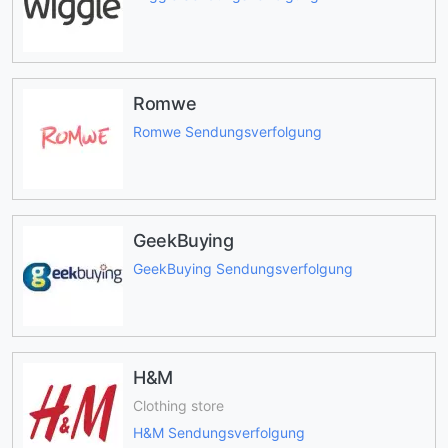
Romwe
Romwe Sendungsverfolgung
GeekBuying
GeekBuying Sendungsverfolgung
H&M
Clothing store
H&M Sendungsverfolgung