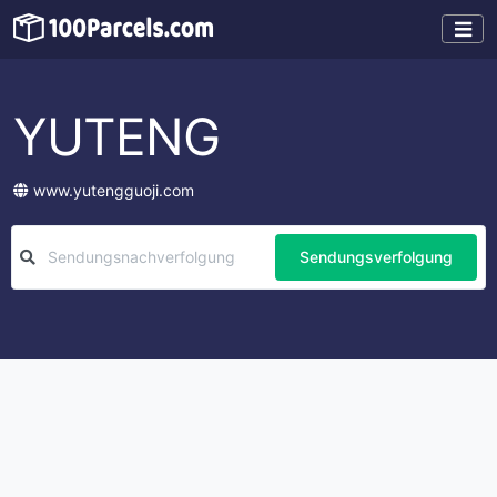
YUTENG
www.yutengguoji.com
Sendungsverfolgung