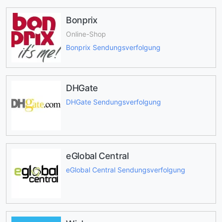
Bonprix
Online-Shop
Bonprix Sendungsverfolgung
DHGate
DHGate Sendungsverfolgung
eGlobal Central
eGlobal Central Sendungsverfolgung