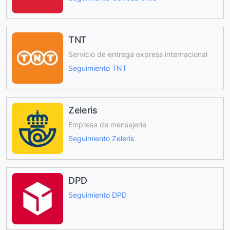
TNT
Servicio de entrega express internacional
Seguimiento TNT
Zeleris
Empresa de mensajería
Seguimiento Zeleris
DPD
Seguimiento DPD