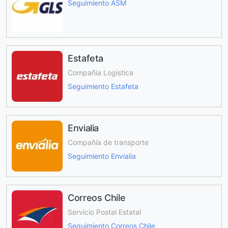
Seguimiento ASM
Estafeta
Compañia Logística
Seguimiento Estafeta
Envialia
Compañía de transporte
Seguimiento Envialia
Correos Chile
Servicio Postal Estatal
Seguimiento Correos Chile