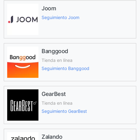
Joom
Seguimiento Joom
Banggood
Tienda en línea
Seguimiento Banggood
GearBest
Tienda en línea
Seguimiento GearBest
Zalando