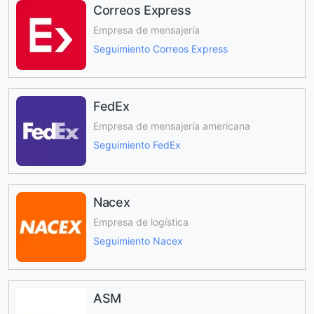
Correos Express
Empresa de mensajería
Seguimiento Correos Express
FedEx
Empresa de mensajería americana
Seguimiento FedEx
Nacex
Empresa de logística
Seguimiento Nacex
ASM