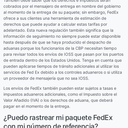
También debe saber que los derechos e impuestos serán
cobrados por el mensajero de entrega en nombre del gobierno
al momento de la entrega de su paquete; sin embargo, FedEx
ofrece a sus clientes una herramienta de estimación de
derechos que puede ayudar a calcular estas tarifas por
adelantado. Esta nueva regulación también significa que la
información de seguimiento no siempre puede estar disponible
hasta después de que se haya producido el despacho de
aduanas porque los funcionarios de la CBP necesitan tiempo
para revisar todos los envíos de IOSS que pasan por los puertos
de entrada dentro de los Estados Unidos. Tenga en cuenta que
pueden aplicarse tiempos de tránsito adicionales al utilizar los
servicios de Fed Ex debido a los controles aduaneros o si utiliza
un proveedor de mensajería que no sea IOSS.
Los envíos de FedEx también pueden estar sujetos a tasas e
impuestos aduaneros adicionales, como el Impuesto sobre el
Valor Añadido (IVA) o los derechos de aduana, que deberá
pagar en el momento de la entrega.
¿Puedo rastrear mi paquete FedEx
con mi número de referencia?