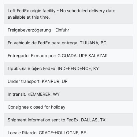
Left FedEx origin facility - No scheduled delivery date
available at this time.
Freigabeverzögerung - Einfuhr
En vehículo de FedEx para entrega. TIJUANA, BC
Entregado. Firmado por: G.GUADALUPE SALAZAR
Прибыла в офис FedEx. INDEPENDENCE, KY
Under transport. KANPUR, UP
In transit. KEMMERER, WY
Consignee closed for holiday
Shipment information sent to FedEx. DALLAS, TX
Locale Ritardo. GRACE-HOLLOGNE, BE