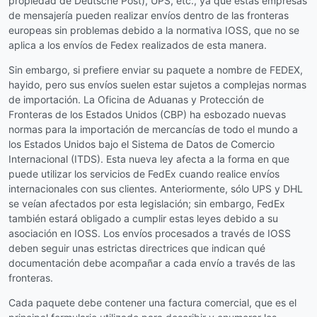
propiedad de Deutsche Post), UPS, etc., ya que estas empresas
de mensajería pueden realizar envíos dentro de las fronteras
europeas sin problemas debido a la normativa IOSS, que no se
aplica a los envíos de Fedex realizados de esta manera.
Sin embargo, si prefiere enviar su paquete a nombre de FEDEX,
hayido, pero sus envíos suelen estar sujetos a complejas normas
de importación. La Oficina de Aduanas y Protección de
Fronteras de los Estados Unidos (CBP) ha esbozado nuevas
normas para la importación de mercancías de todo el mundo a
los Estados Unidos bajo el Sistema de Datos de Comercio
Internacional (ITDS). Esta nueva ley afecta a la forma en que
puede utilizar los servicios de FedEx cuando realice envíos
internacionales con sus clientes. Anteriormente, sólo UPS y DHL
se veían afectados por esta legislación; sin embargo, FedEx
también estará obligado a cumplir estas leyes debido a su
asociación en IOSS. Los envíos procesados a través de IOSS
deben seguir unas estrictas directrices que indican qué
documentación debe acompañar a cada envío a través de las
fronteras.
Cada paquete debe contener una factura comercial, que es el