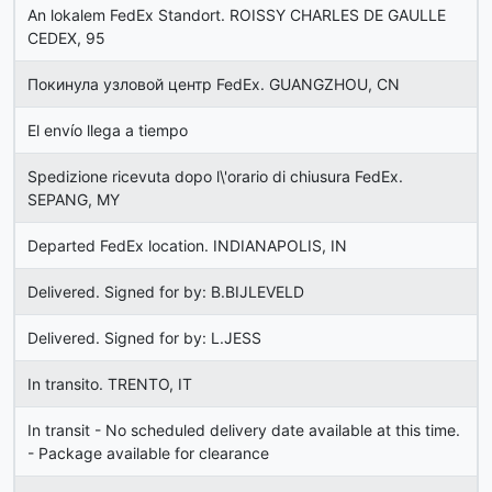
An lokalem FedEx Standort. ROISSY CHARLES DE GAULLE
CEDEX, 95
Покинула узловой центр FedEx. GUANGZHOU, CN
El envío llega a tiempo
Spedizione ricevuta dopo l\'orario di chiusura FedEx.
SEPANG, MY
Departed FedEx location. INDIANAPOLIS, IN
Delivered. Signed for by: B.BIJLEVELD
Delivered. Signed for by: L.JESS
In transito. TRENTO, IT
In transit - No scheduled delivery date available at this time.
- Package available for clearance