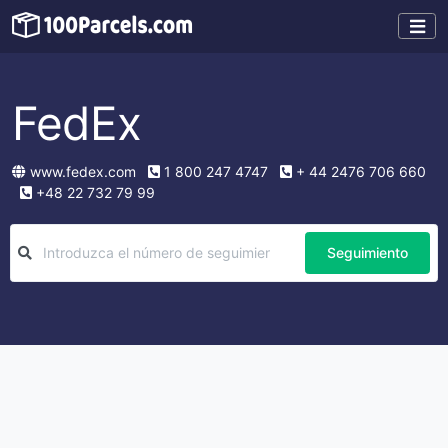
FedEx
www.fedex.com
1 800 247 4747
+ 44 2476 706 660
+48 22 732 79 99
Seguimiento