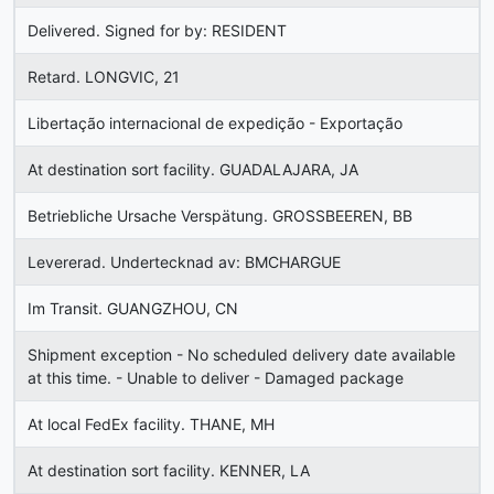
Delivered. Signed for by: RESIDENT
Retard. LONGVIC, 21
Libertação internacional de expedição - Exportação
At destination sort facility. GUADALAJARA, JA
Betriebliche Ursache Verspätung. GROSSBEEREN, BB
Levererad. Undertecknad av: BMCHARGUE
Im Transit. GUANGZHOU, CN
Shipment exception - No scheduled delivery date available
at this time. - Unable to deliver - Damaged package
At local FedEx facility. THANE, MH
At destination sort facility. KENNER, LA