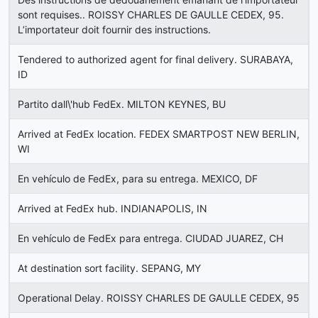
sont requises.. ROISSY CHARLES DE GAULLE CEDEX, 95.
L’importateur doit fournir des instructions.
Tendered to authorized agent for final delivery. SURABAYA,
ID
Partito dall\'hub FedEx. MILTON KEYNES, BU
Arrived at FedEx location. FEDEX SMARTPOST NEW BERLIN,
WI
En vehículo de FedEx, para su entrega. MEXICO, DF
Arrived at FedEx hub. INDIANAPOLIS, IN
En vehículo de FedEx para entrega. CIUDAD JUAREZ, CH
At destination sort facility. SEPANG, MY
Operational Delay. ROISSY CHARLES DE GAULLE CEDEX, 95