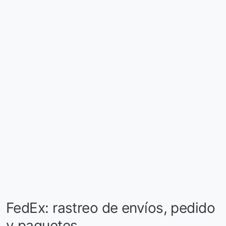
FedEx: rastreo de envíos, pedido
y paquetes