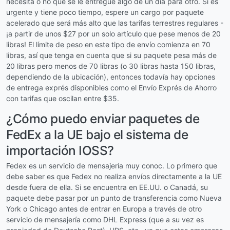
necesita o no que se le entregue algo de un día para otro. Si es
urgente y tiene poco tiempo, espere un cargo por paquete
acelerado que será más alto que las tarifas terrestres regulares -
¡a partir de unos $27 por un solo artículo que pese menos de 20
libras! El límite de peso en este tipo de envío comienza en 70
libras, así que tenga en cuenta que si su paquete pesa más de
20 libras pero menos de 70 libras (o 30 libras hasta 150 libras,
dependiendo de la ubicación), entonces todavía hay opciones
de entrega exprés disponibles como el Envío Exprés de Ahorro
con tarifas que oscilan entre $35.
¿Cómo puedo enviar paquetes de
FedEx a la UE bajo el sistema de
importación IOSS?
Fedex es un servicio de mensajería muy conoc. Lo primero que
debe saber es que Fedex no realiza envíos directamente a la UE
desde fuera de ella. Si se encuentra en EE.UU. o Canadá, su
paquete debe pasar por un punto de transferencia como Nueva
York o Chicago antes de entrar en Europa a través de otro
servicio de mensajería como DHL Express (que a su vez es