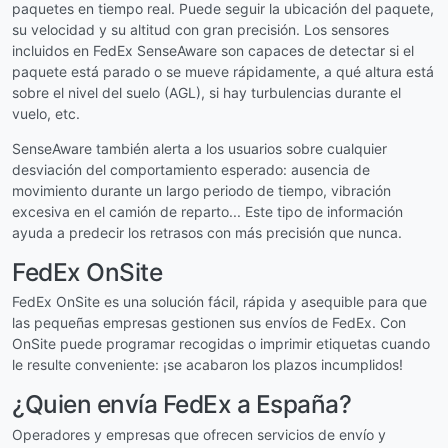
paquetes en tiempo real. Puede seguir la ubicación del paquete,
su velocidad y su altitud con gran precisión. Los sensores
incluidos en FedEx SenseAware son capaces de detectar si el
paquete está parado o se mueve rápidamente, a qué altura está
sobre el nivel del suelo (AGL), si hay turbulencias durante el
vuelo, etc.
SenseAware también alerta a los usuarios sobre cualquier
desviación del comportamiento esperado: ausencia de
movimiento durante un largo periodo de tiempo, vibración
excesiva en el camión de reparto... Este tipo de información
ayuda a predecir los retrasos con más precisión que nunca.
FedEx OnSite
FedEx OnSite es una solución fácil, rápida y asequible para que
las pequeñas empresas gestionen sus envíos de FedEx. Con
OnSite puede programar recogidas o imprimir etiquetas cuando
le resulte conveniente: ¡se acabaron los plazos incumplidos!
¿Quien envía FedEx a España?
Operadores y empresas que ofrecen servicios de envío y