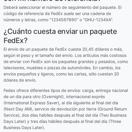
Deberá seleccionar el número de seguimiento del paquete. El
código de referencia de FedEx suele ser una cadena de
números y letras, como "1234567890" o "GHIJ-1234XA".
¿Cuánto cuesta enviar un paquete
FedEx?
El envío de un paquete de FedEx cuesta 20,45 dólares o más,
según el peso y el tamaño del envío. Los artículos más costosos
de enviar con FedEx son los paquetes grandes y pesados, como
televisores, muebles o piezas de automóviles. En cambio, los
envíos pequeños y ligeros, como las cartas, sólo cuestan 20
dólares de envío.
Fedex ofrece diferentes tipos de envíos: carga, entrega nacional
de un día para otro (Overnight), internacional exprés
(International Express Saver), al día siguiente al final del día
(Next Day AM), servicio de devolución por tierra (Ground Return
Service), dos días hábiles después al final del día (Two Business
Days Later) y tres días hábiles después al final del día (Three
Business Days Later).