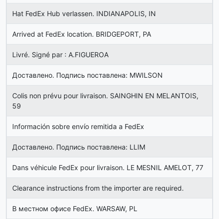
Hat FedEx Hub verlassen. INDIANAPOLIS, IN
Arrived at FedEx location. BRIDGEPORT, PA
Livré. Signé par : A.FIGUEROA
Доставлено. Подпись поставлена: MWILSON
Colis non prévu pour livraison. SAINGHIN EN MELANTOIS,
59
Información sobre envío remitida a FedEx
Доставлено. Подпись поставлена: LLIM
Dans véhicule FedEx pour livraison. LE MESNIL AMELOT, 77
Clearance instructions from the importer are required.
В местном офисе FedEx. WARSAW, PL