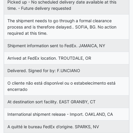
Picked up - No scheduled delivery date available at this
time. - Future delivery requested
The shipment needs to go through a formal clearance
process and is therefore delayed.. SOFIA, BG. No action
required at this time.
Shipment information sent to FedEx. JAMAICA, NY
Arrived at FedEx location. TROUTDALE, OR
Delivered. Signed for by: F.UNCIANO
O cliente não está disponível ou o estabelecimento está
encerrado
At destination sort facility. EAST GRANBY, CT
International shipment release - Import. OAKLAND, CA
A quitté le bureau FedEx d’origine. SPARKS, NV