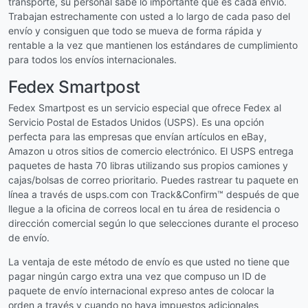
transporte, su personal sabe lo importante que es cada envío.
Trabajan estrechamente con usted a lo largo de cada paso del
envío y consiguen que todo se mueva de forma rápida y
rentable a la vez que mantienen los estándares de cumplimiento
para todos los envíos internacionales.
Fedex Smartpost
Fedex Smartpost es un servicio especial que ofrece Fedex al
Servicio Postal de Estados Unidos (USPS). Es una opción
perfecta para las empresas que envían artículos en eBay,
Amazon u otros sitios de comercio electrónico. El USPS entrega
paquetes de hasta 70 libras utilizando sus propios camiones y
cajas/bolsas de correo prioritario. Puedes rastrear tu paquete en
línea a través de usps.com con Track&Confirm™ después de que
llegue a la oficina de correos local en tu área de residencia o
dirección comercial según lo que selecciones durante el proceso
de envío.
La ventaja de este método de envío es que usted no tiene que
pagar ningún cargo extra una vez que compuso un ID de
paquete de envío internacional expreso antes de colocar la
orden a través y cuando no haya impuestos adicionales