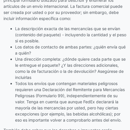
principal formulario utilizado para describir y enumerar los
artículos de un envío internacional. La factura comercial puede
ser creada por usted o por su proveedor; sin embargo, debe
incluir información específica como:
La descripción exacta de las mercancías que se envían
(contenido del paquete) - incluyendo la cantidad y el peso
si es posible.
Los datos de contacto de ambas partes: ¿quién envía qué
a quién?
Una dirección completa: ¿dónde quiere cada parte que se
le entregue el paquete? ¿Y las direcciones adicionales,
como la de facturación o la de devolución? Asegúrese de
incluirlas
Todos los envíos que contengan materiales peligrosos
requieren una Declaración del Remitente para Mercancías
Peligrosas (Formulario 99), independientemente de su
valor. Tenga en cuenta que aunque FedEx declarará la
mayoría de las mercancías por usted, pero hay ciertas
excepciones (por ejemplo, las bebidas alcohólicas); por
eso es importante volver a comprobarlo antes del envío.