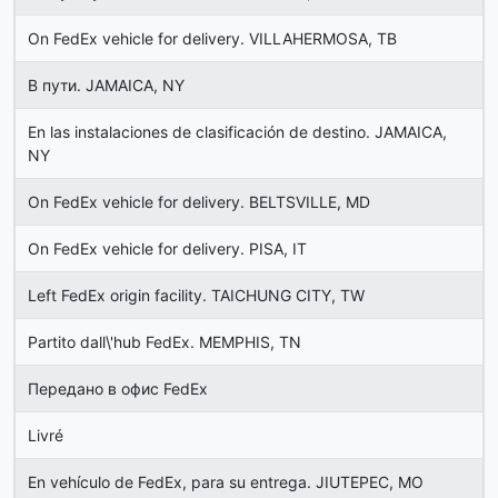
On FedEx vehicle for delivery. VILLAHERMOSA, TB
В пути. JAMAICA, NY
En las instalaciones de clasificación de destino. JAMAICA,
NY
On FedEx vehicle for delivery. BELTSVILLE, MD
On FedEx vehicle for delivery. PISA, IT
Left FedEx origin facility. TAICHUNG CITY, TW
Partito dall\'hub FedEx. MEMPHIS, TN
Передано в офис FedEx
Livré
En vehículo de FedEx, para su entrega. JIUTEPEC, MO