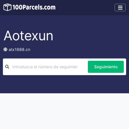
Aotexun
atx1688.cn
Seguimiento