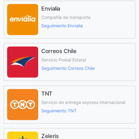
Envialia
Compañía de transporte
Seguimiento Envialia
Correos Chile
Servicio Postal Estatal
Seguimiento Correos Chile
TNT
Servicio de entrega express internacional
Seguimiento TNT
Zeleris