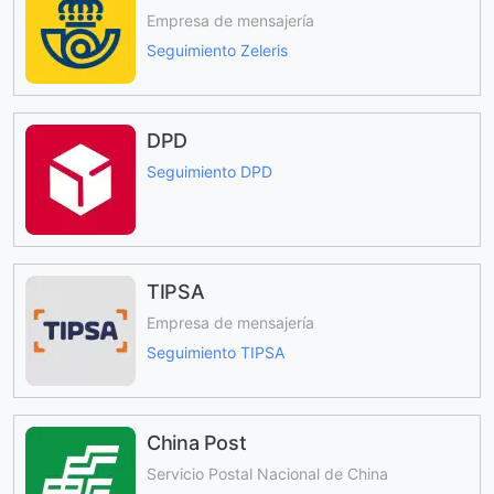
Empresa de mensajería
Seguimiento Zeleris
DPD
Seguimiento DPD
TIPSA
Empresa de mensajería
Seguimiento TIPSA
China Post
Servicio Postal Nacional de China