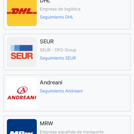
DHL
Empresa de logística
Seguimiento DHL
SEUR
SEUR - DPD Group
Seguimiento SEUR
Andreani
Seguimiento Andreani
MRW
Empresa española de transporte