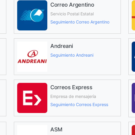
Correo Argentino
Servicio Postal Estatal
Seguimiento Correo Argentino
Andreani
Seguimiento Andreani
Correos Express
Empresa de mensajería
Seguimiento Correos Express
ASM