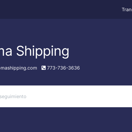
Tran
a Shipping
mashipping.com
773-736-3636