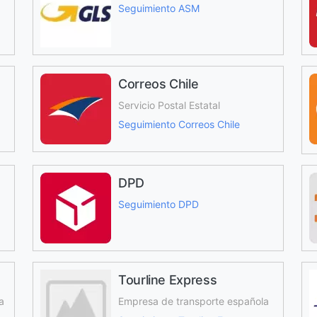
Seguimiento ASM
Correos Chile
Servicio Postal Estatal
Seguimiento Correos Chile
DPD
Seguimiento DPD
Tourline Express
a
Empresa de transporte española