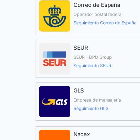
Correo de España
Operador postal federal
Seguimiento Correo de España
SEUR
SEUR - DPD Group
Seguimiento SEUR
GLS
Empresa de mensajería
Seguimiento GLS
Nacex