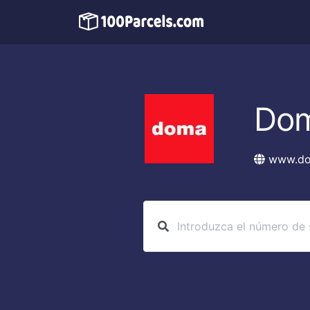
Dom
www.do