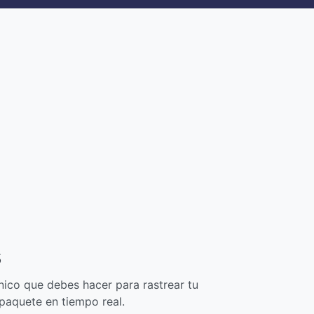
s
nico que debes hacer para rastrear tu
 paquete en tiempo real.