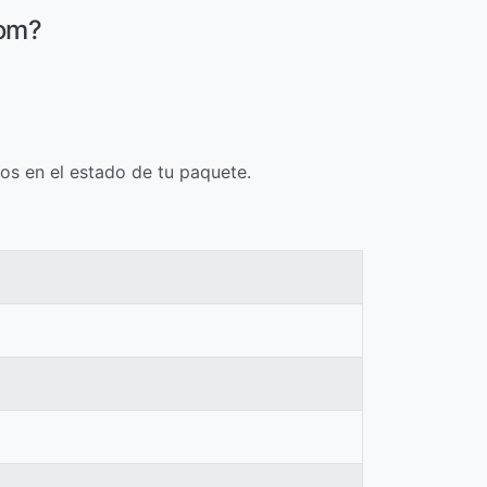
com?
os en el estado de tu paquete.