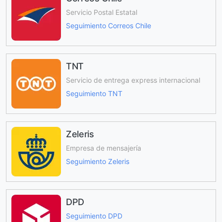
Servicio Postal Estatal
Seguimiento Correos Chile
TNT
Servicio de entrega express internacional
Seguimiento TNT
Zeleris
Empresa de mensajería
Seguimiento Zeleris
DPD
Seguimiento DPD