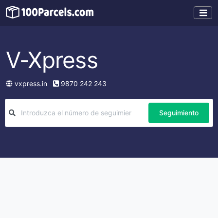
V-Xpress
vxpress.in
9870 242 243
Seguimiento