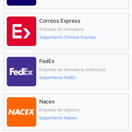
Correos Express
Empresa de mensajería
Seguimiento Correos Express
FedEx
Empresa de mensajería americana
Seguimiento FedEx
Nacex
Empresa de logística
Seguimiento Nacex