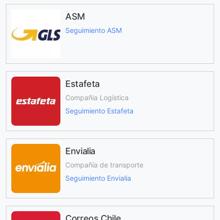
ASM
Seguimiento ASM
Estafeta
Compañia Logística
Seguimiento Estafeta
Envialia
Compañía de transporte
Seguimiento Envialia
Correos Chile