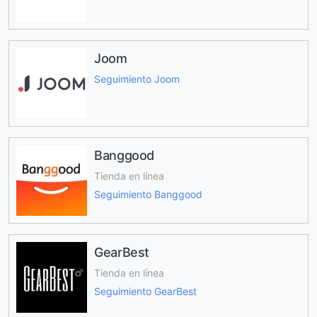
Joom
Seguimiento Joom
Banggood
Tienda en línea
Seguimiento Banggood
GearBest
Tienda en línea
Seguimiento GearBest