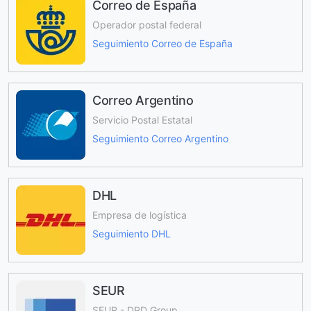
Correo de España
Operador postal federal
Seguimiento Correo de España
Correo Argentino
Servicio Postal Estatal
Seguimiento Correo Argentino
DHL
Empresa de logística
Seguimiento DHL
SEUR
SEUR - DPD Group