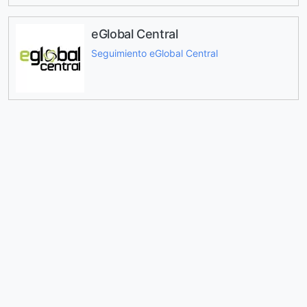
eGlobal Central
Seguimiento eGlobal Central