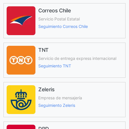
Correos Chile
Servicio Postal Estatal
Seguimiento Correos Chile
TNT
Servicio de entrega express internacional
Seguimiento TNT
Zeleris
Empresa de mensajería
Seguimiento Zeleris
DPD