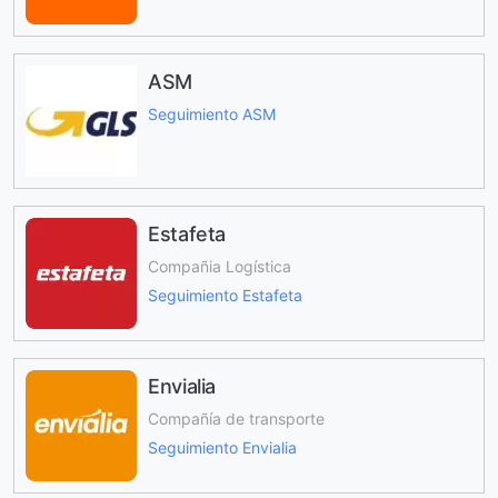
ASM
Seguimiento ASM
Estafeta
Compañia Logística
Seguimiento Estafeta
Envialia
Compañía de transporte
Seguimiento Envialia