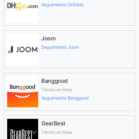
Seguimiento DHGate
Joom
Seguimiento Joom
Banggood
Tienda en línea
Seguimiento Banggood
GearBest
Tienda en línea