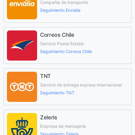
Compañía de transporte
Seguimiento Envialia
Correos Chile
Servicio Postal Estatal
Seguimiento Correos Chile
TNT
Servicio de entrega express internacional
Seguimiento TNT
Zeleris
Empresa de mensajería
Seguimiento Zeleris