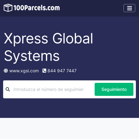
Xpress Global
Systems
www.xgsi.com
844 947 7447
Seguimiento