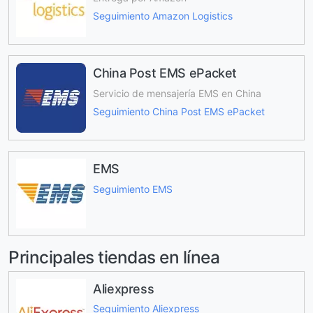
Seguimiento Amazon Logistics
China Post EMS ePacket
Servicio de mensajería EMS en China
Seguimiento China Post EMS ePacket
EMS
Seguimiento EMS
Principales tiendas en línea
Aliexpress
Seguimiento Aliexpress