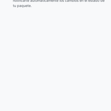
notificarte automáticamente los cambios en el estado de
tu paquete.