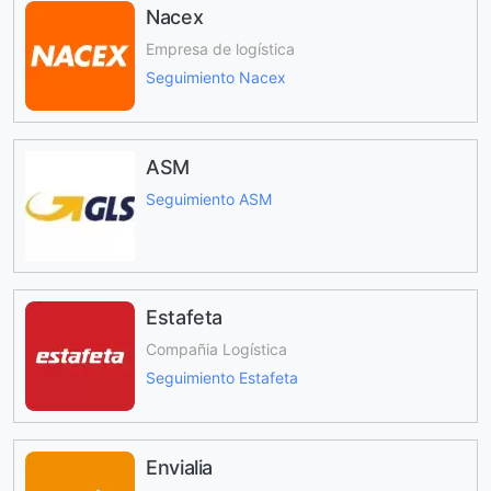
Nacex
Empresa de logística
Seguimiento Nacex
ASM
Seguimiento ASM
Estafeta
Compañia Logística
Seguimiento Estafeta
Envialia