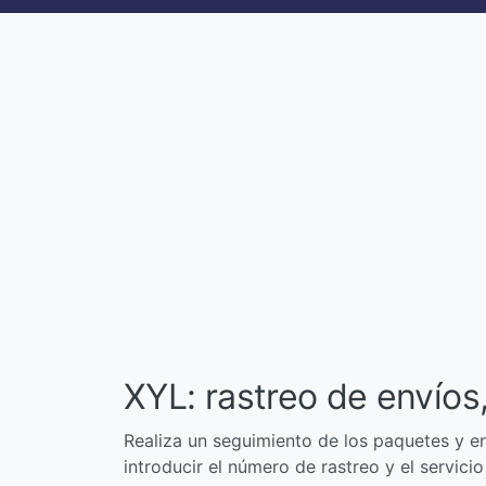
XYL: rastreo de envíos
Realiza un seguimiento de los paquetes y en
introducir el número de rastreo y el servici