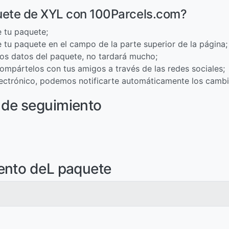
uete de XYL con 100Parcels.com?
 tu paquete;
 tu paquete en el campo de la parte superior de la página;
 los datos del paquete, no tardará mucho;
ompártelos con tus amigos a través de las redes sociales;
electrónico, podemos notificarte automáticamente los cambi
 de seguimiento
ento deL paquete