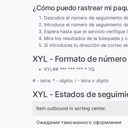
¿Cómo puedo rastrear mi paq
Descubre el número de seguimiento de
Introduce el número de seguimiento de
Espera hasta que el servicio verifique
Mira los resultados de la búsqueda y c
Si introduces tu dirección de correo 
XYL - Formato de número
XYL## *** *** *** * YQ
# - letra; * - dígito; ! - letra o dígito
XYL - Estados de seguimi
Item outbound in sorting center.
Ожидание таможенного оформления