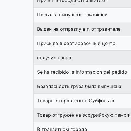
Принят в городе отправителя
Посылка выпущена таможней
Выдан на отправку в г. отправителе
Прибыло в сортировочный центр
получил товар
Se ha recibido la información del pedido
Безопасность груза была выпущена
Товары отправлены в Суйфэньхэ
Товар отгружен на Уссурийскую тамо
В транзитном городе