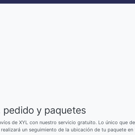
, pedido y paquetes
víos de XYL con nuestro servicio gratuito. Lo único que de
o realizará un seguimiento de la ubicación de tu paquete en 