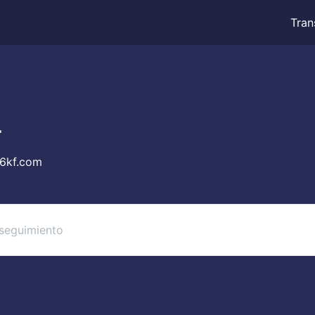
Tran
L
6kf.com