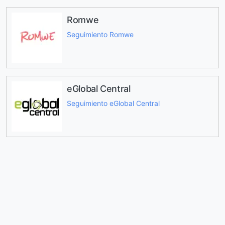
Romwe
Seguimiento Romwe
eGlobal Central
Seguimiento eGlobal Central