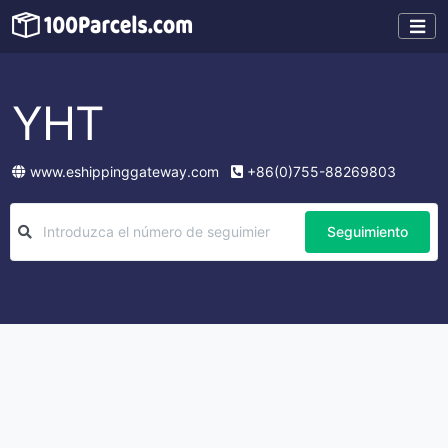
YHT
www.eshippinggateway.com
+86(0)755-88269803
Seguimiento