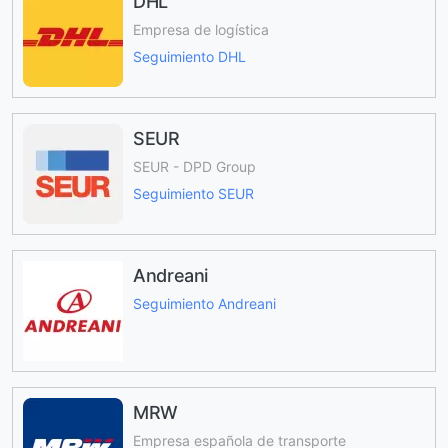
DHL
Empresa de logística
Seguimiento DHL
SEUR
SEUR - DPD Group
Seguimiento SEUR
Andreani
Seguimiento Andreani
MRW
Empresa española de transporte