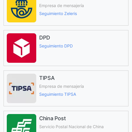
Empresa de mensajería
Seguimiento Zeleris
DPD
Seguimiento DPD
TIPSA
Empresa de mensajería
Seguimiento TIPSA
China Post
Servicio Postal Nacional de China