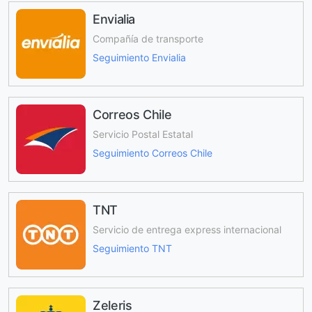
Envialia
Compañía de transporte
Seguimiento Envialia
Correos Chile
Servicio Postal Estatal
Seguimiento Correos Chile
TNT
Servicio de entrega express internacional
Seguimiento TNT
Zeleris