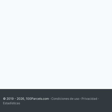
© 2019 - 2026, 100Parcels.com ·
Condiciones de uso
·
Privacidad
·
Estadísticas