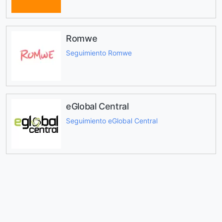
Romwe
Seguimiento Romwe
eGlobal Central
Seguimiento eGlobal Central