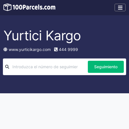
Yurtici Kargo
www.yurticikargo.com
444 9999
Seguimiento