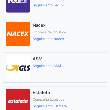
Seguimiento FedEx
Nacex
Empresa de logística
Seguimiento Nacex
ASM
Seguimiento ASM
Estafeta
Compañia Logística
Seguimiento Estafeta