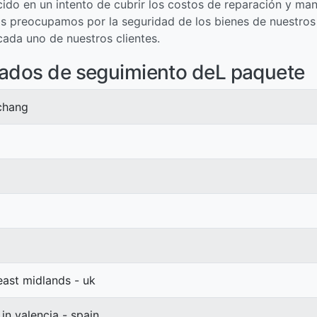
ecido en un intento de cubrir los costos de reparación y ma
os preocupamos por la seguridad de los bienes de nuestros 
cada uno de nuestros clientes.
tados de seguimiento deL paquete
uchang
 east midlands - uk
 in valencia - spain