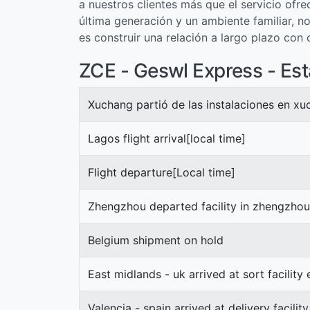
a nuestros clientes más que el servicio ofr
última generación y un ambiente familiar, n
es construir una relación a largo plazo con 
ZCE - Geswl Express - Es
Xuchang partió de las instalaciones en x
Lagos flight arrival[local time]
Flight departure[Local time]
Zhengzhou departed facility in zhengzhou
Belgium shipment on hold
East midlands - uk arrived at sort facility
Valencia - spain arrived at delivery facility