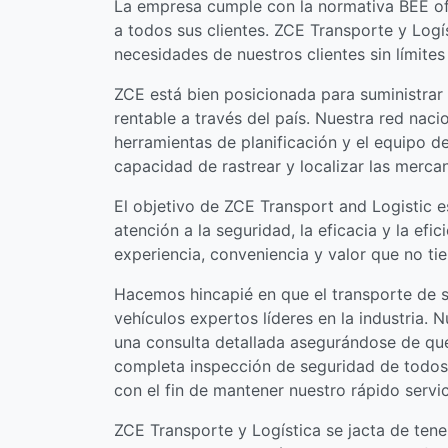
La empresa cumple con la normativa BEE ofr
a todos sus clientes. ZCE Transporte y Log
necesidades de nuestros clientes sin límites
ZCE está bien posicionada para suministrar
rentable a través del país. Nuestra red naci
herramientas de planificación y el equipo d
capacidad de rastrear y localizar las mercan
El objetivo de ZCE Transport and Logistic e
atención a la seguridad, la eficacia y la e
experiencia, conveniencia y valor que no tie
Hacemos hincapié en que el transporte de 
vehículos expertos líderes en la industria.
una consulta detallada asegurándose de qu
completa inspección de seguridad de todos
con el fin de mantener nuestro rápido servi
ZCE Transporte y Logística se jacta de ten