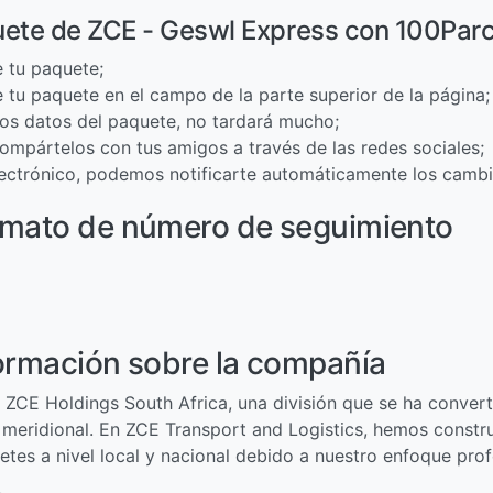
ete de ZCE - Geswl Express con 100Par
 tu paquete;
 tu paquete en el campo de la parte superior de la página;
 los datos del paquete, no tardará mucho;
ompártelos con tus amigos a través de las redes sociales;
electrónico, podemos notificarte automáticamente los cambi
rmato de número de seguimiento
formación sobre la compañía
ZCE Holdings South Africa, una división que se ha convert
a meridional. En ZCE Transport and Logistics, hemos constru
tes a nivel local y nacional debido a nuestro enfoque prof