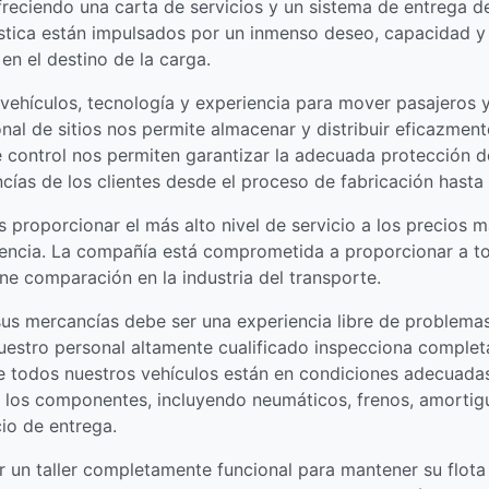
eciendo una carta de servicios y un sistema de entrega de 
ística están impulsados por un inmenso deseo, capacidad y 
 en el destino de la carga.
 vehículos, tecnología y experiencia para mover pasajeros
onal de sitios nos permite almacenar y distribuir eficazmen
e control nos permiten garantizar la adecuada protección de
cías de los clientes desde el proceso de fabricación hasta e
s proporcionar el más alto nivel de servicio a los precios 
ficiencia. La compañía está comprometida a proporcionar a t
ne comparación en la industria del transporte.
sus mercancías debe ser una experiencia libre de problema
 Nuestro personal altamente cualificado inspecciona compl
e todos nuestros vehículos están en condiciones adecuada
 los componentes, incluyendo neumáticos, frenos, amortigu
cio de entrega.
er un taller completamente funcional para mantener su flot