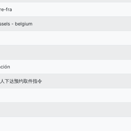
re-fra
ssels - belgium
ación
待发件人下达预约取件指令