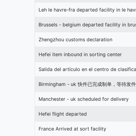
Leh le havre-fra departed facility in le hav
Brussels - belgium departed facility in bru
Zhengzhou customs declaration
Hefei item inbound in sorting center
Salida del artículo en el centro de clasific
Birmingham - uk 快件已完成制单，等
Manchester - uk scheduled for delivery
Hefei flight departed
France Arrived at sort facility