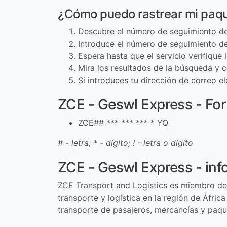
¿Cómo puedo rastrear mi paqu
Descubre el número de seguimiento de
Introduce el número de seguimiento de
Espera hasta que el servicio verifique
Mira los resultados de la búsqueda y c
Si introduces tu dirección de correo 
ZCE - Geswl Express - Fo
ZCE## *** *** *** * YQ
# - letra; * - dígito; ! - letra o dígito
ZCE - Geswl Express - in
ZCE Transport and Logistics es miembro de 
transporte y logística en la región de Áfric
transporte de pasajeros, mercancías y paque