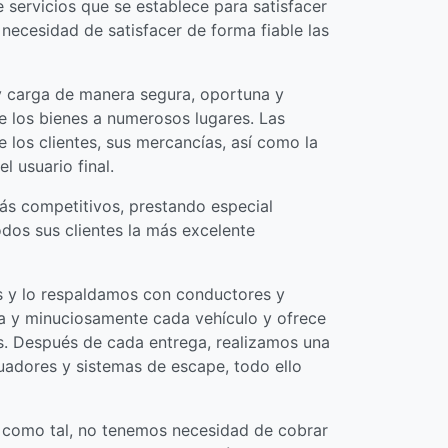
servicios que se establece para satisfacer
necesidad de satisfacer de forma fiable las
 y carga de manera segura, oportuna y
te los bienes a numerosos lugares. Las
 los clientes, sus mercancías, así como la
l usuario final.
más competitivos, prestando especial
odos sus clientes la más excelente
s y lo respaldamos con conductores y
eta y minuciosamente cada vehículo y ofrece
s. Después de cada entrega, realizamos una
adores y sistemas de escape, todo ello
a como tal, no tenemos necesidad de cobrar