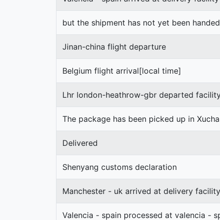
but the shipment has not yet been hande
Jinan-china flight departure
Belgium flight arrival[local time]
Lhr london-heathrow-gbr departed facilit
The package has been picked up in Xuch
Delivered
Shenyang customs declaration
Manchester - uk arrived at delivery facilit
Valencia - spain processed at valencia - s