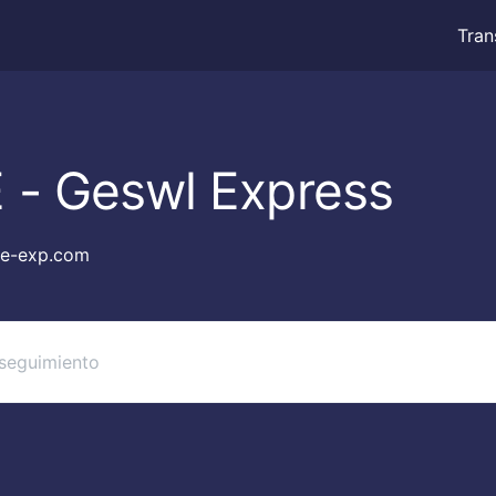
Tran
 - Geswl Express
e-exp.com