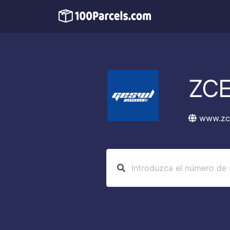
ZCE
www.zc