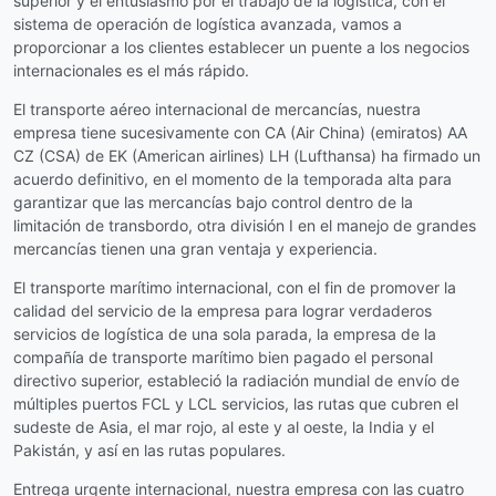
superior y el entusiasmo por el trabajo de la logística, con el
sistema de operación de logística avanzada, vamos a
proporcionar a los clientes establecer un puente a los negocios
internacionales es el más rápido.
El transporte aéreo internacional de mercancías, nuestra
empresa tiene sucesivamente con CA (Air China) (emiratos) AA
CZ (CSA) de EK (American airlines) LH (Lufthansa) ha firmado un
acuerdo definitivo, en el momento de la temporada alta para
garantizar que las mercancías bajo control dentro de la
limitación de transbordo, otra división I en el manejo de grandes
mercancías tienen una gran ventaja y experiencia.
El transporte marítimo internacional, con el fin de promover la
calidad del servicio de la empresa para lograr verdaderos
servicios de logística de una sola parada, la empresa de la
compañía de transporte marítimo bien pagado el personal
directivo superior, estableció la radiación mundial de envío de
múltiples puertos FCL y LCL servicios, las rutas que cubren el
sudeste de Asia, el mar rojo, al este y al oeste, la India y el
Pakistán, y así en las rutas populares.
Entrega urgente internacional, nuestra empresa con las cuatro