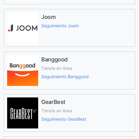
Joom
Seguimiento Joom
Banggood
Tienda en línea
Seguimiento Banggood
GearBest
Tienda en línea
Seguimiento GearBest