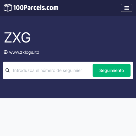
ZXG
www.zxlogs.ltd
Seguimiento