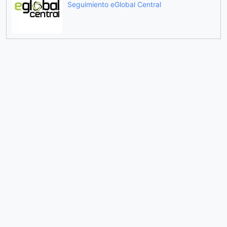
Seguimiento eGlobal Central