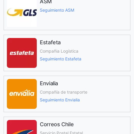
ASM
Seguimiento ASM
Estafeta
Compañia Logística
Seguimiento Estafeta
Envialia
Compañía de transporte
Seguimiento Envialia
Correos Chile
Servicio Postal Estatal