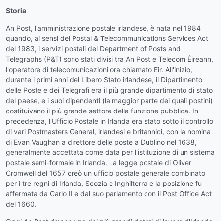
Storia
An Post, l'amministrazione postale irlandese, è nata nel 1984
quando, ai sensi del Postal & Telecommunications Services Act
del 1983, i servizi postali del Department of Posts and
Telegraphs (P&T) sono stati divisi tra An Post e Telecom Éireann,
l'operatore di telecomunicazioni ora chiamato Eir. All'inizio,
durante i primi anni del Libero Stato irlandese, il Dipartimento
delle Poste e dei Telegrafi era il più grande dipartimento di stato
del paese, e i suoi dipendenti (la maggior parte dei quali postini)
costituivano il più grande settore della funzione pubblica. In
precedenza, l'Ufficio Postale in Irlanda era stato sotto il controllo
di vari Postmasters General, irlandesi e britannici, con la nomina
di Evan Vaughan a direttore delle poste a Dublino nel 1638,
generalmente accettata come data per l'istituzione di un sistema
postale semi-formale in Irlanda. La legge postale di Oliver
Cromwell del 1657 creò un ufficio postale generale combinato
per i tre regni di Irlanda, Scozia e Inghilterra e la posizione fu
affermata da Carlo II e dal suo parlamento con il Post Office Act
del 1660.