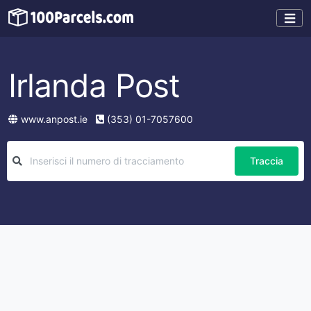
Irlanda Post
www.anpost.ie
(353) 01-7057600
Traccia