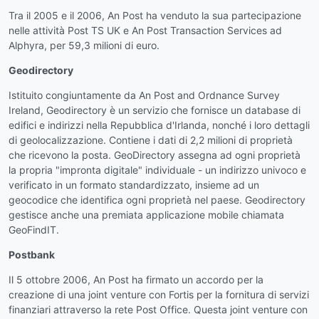
Tra il 2005 e il 2006, An Post ha venduto la sua partecipazione
nelle attività Post TS UK e An Post Transaction Services ad
Alphyra, per 59,3 milioni di euro.
Geodirectory
Istituito congiuntamente da An Post and Ordnance Survey
Ireland, Geodirectory è un servizio che fornisce un database di
edifici e indirizzi nella Repubblica d'Irlanda, nonché i loro dettagli
di geolocalizzazione. Contiene i dati di 2,2 milioni di proprietà
che ricevono la posta. GeoDirectory assegna ad ogni proprietà
la propria "impronta digitale" individuale - un indirizzo univoco e
verificato in un formato standardizzato, insieme ad un
geocodice che identifica ogni proprietà nel paese. Geodirectory
gestisce anche una premiata applicazione mobile chiamata
GeoFindIT.
Postbank
Il 5 ottobre 2006, An Post ha firmato un accordo per la
creazione di una joint venture con Fortis per la fornitura di servizi
finanziari attraverso la rete Post Office. Questa joint venture con