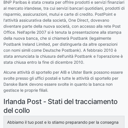
BNP Paribas è stata creata per offrire prodotti e servizi finanziari
al mercato irlandese, tra cui servizi bancari quotidiani, prodotti di
risparmio, assicurazioni, mutui e carte di credito. PostPoint e
l'attività assicurativa della società, One Direct, dovevano
diventare parte della nuova società, con accesso alla rete Post
Office. Nell'aprile 2007 si è tenuta la presentazione alla stampa
della nuova banca, che si chiamerà Postbank (legalmente
Postbank Ireland Limited, per distinguerla da altre operazioni
con nomi simili come Deutsche Postbank). A febbraio 2010 è
stata annunciata la chiusura dell'unità Postbank e l'operazione è
stata chiusa entro la fine di dicembre 2010.
Alcune attività di sportello per AIB e Ulster Bank possono essere
svolte presso gli uffici postali e tutte le attività di sportello per
Danske Bank devono essere svolte in quanto la banca non
gestisce le proprie filiali.
Irlanda Post - Stati del tracciamento
del collo
Abbiamo il tuo post e lo stiamo preparando per la consegna