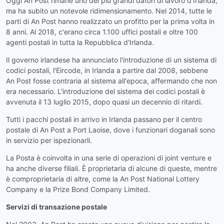
Oggi An Post rimane uno dei più grandi datori di lavoro d'Irlanda,
ma ha subito un notevole ridimensionamento. Nel 2014, tutte le
parti di An Post hanno realizzato un profitto per la prima volta in
8 anni. Al 2018, c'erano circa 1.100 uffici postali e oltre 100
agenti postali in tutta la Repubblica d'Irlanda.
Il governo irlandese ha annunciato l'introduzione di un sistema di
codici postali, l'Eircode, in Irlanda a partire dal 2008, sebbene
An Post fosse contraria al sistema all'epoca, affermando che non
era necessario. L'introduzione del sistema dei codici postali è
avvenuta il 13 luglio 2015, dopo quasi un decennio di ritardi.
Tutti i pacchi postali in arrivo in Irlanda passano per il centro
postale di An Post a Port Laoise, dove i funzionari doganali sono
in servizio per ispezionarli.
La Posta è coinvolta in una serie di operazioni di joint venture e
ha anche diverse filiali. È proprietaria di alcune di queste, mentre
è comproprietaria di altre, come la An Post National Lottery
Company e la Prize Bond Company Limited.
Servizi di transazione postale