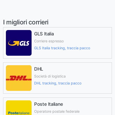
I migliori corrieri
GLS Italia
Corriere espresso
GLS Italia tracking, traccia pacco
DHL
Società di logistica
DHL tracking, traccia pacco
Poste Italiane
Operatore postale federale