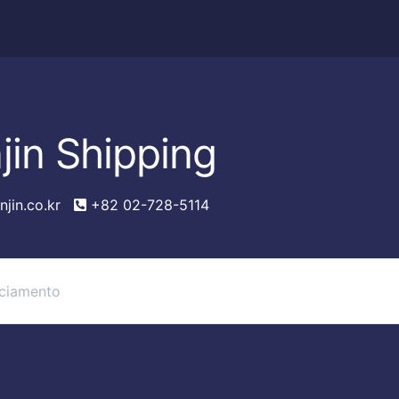
jin Shipping
jin.co.kr
+82 02-728-5114