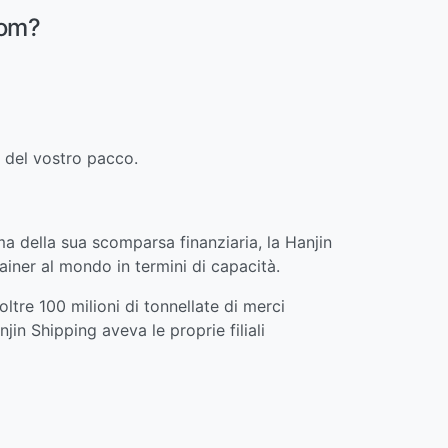
com?
o del vostro pacco.
ma della sua scomparsa finanziaria, la Hanjin
ainer al mondo in termini di capacità.
ltre 100 milioni di tonnellate di merci
in Shipping aveva le proprie filiali