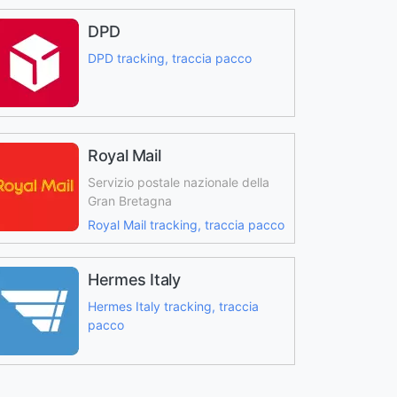
DPD
DPD tracking, traccia pacco
Royal Mail
Servizio postale nazionale della
Gran Bretagna
Royal Mail tracking, traccia pacco
Hermes Italy
Hermes Italy tracking, traccia
pacco