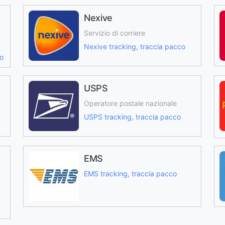
Nexive
Servizio di corriere
Nexive tracking, traccia pacco
co
USPS
Operatore postale nazionale
USPS tracking, traccia pacco
EMS
EMS tracking, traccia pacco