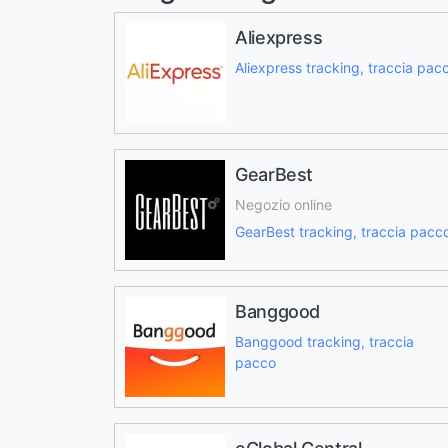
Aliexpress
Aliexpress tracking, traccia pac
GearBest
Negozio online
GearBest tracking, traccia pacc
Banggood
Banggood tracking, traccia
pacco