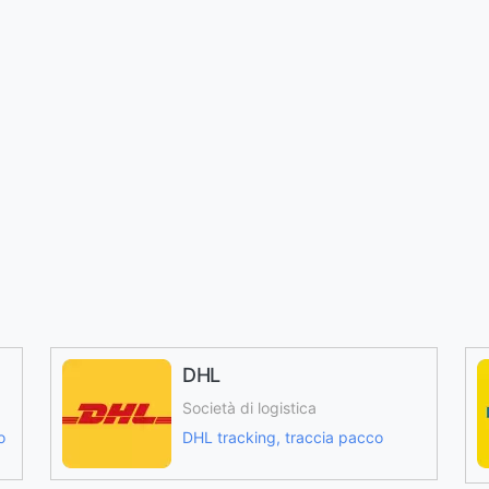
DHL
Società di logistica
o
DHL tracking, traccia pacco