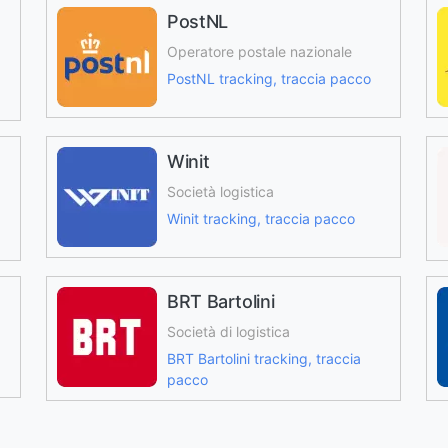
PostNL
Operatore postale nazionale
PostNL tracking, traccia pacco
Winit
Società logistica
Winit tracking, traccia pacco
BRT Bartolini
Società di logistica
BRT Bartolini tracking, traccia
pacco