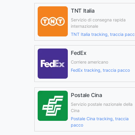
TNT Italia
Servizio di consegna rapida
internazionale
TNT Italia tracking, traccia pac
FedEx
Corriere americano
FedEx tracking, traccia pacco
Postale Cina
Servizio postale nazionale della
Cina
Postale Cina tracking, traccia
pacco