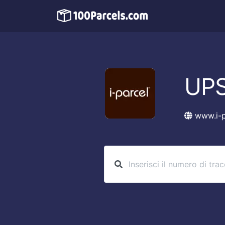
UPS
www.i-