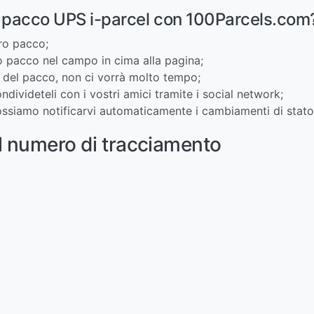
o pacco UPS i-parcel con 100Parcels.com
tro pacco;
ro pacco nel campo in cima alla pagina;
ti del pacco, non ci vorrà molto tempo;
condivideteli con i vostri amici tramite i social network;
 possiamo notificarvi automaticamente i cambiamenti di stat
l numero di tracciamento