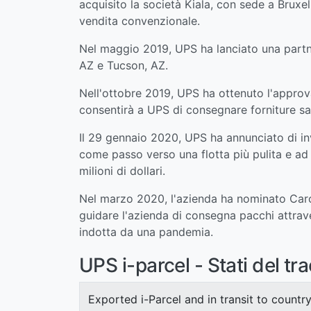
acquisito la società Kiala, con sede a Bruxel
vendita convenzionale.
Nel maggio 2019, UPS ha lanciato una partn
AZ e Tucson, AZ.
Nell'ottobre 2019, UPS ha ottenuto l'approva
consentirà a UPS di consegnare forniture sani
Il 29 gennaio 2020, UPS ha annunciato di inve
come passo verso una flotta più pulita e ad 
milioni di dollari.
Nel marzo 2020, l'azienda ha nominato Car
guidare l'azienda di consegna pacchi attrave
indotta da una pandemia.
UPS i-parcel - Stati del tr
Exported i-Parcel and in transit to country