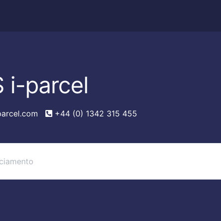
 i-parcel
parcel.com
+44 (0) 1342 315 455