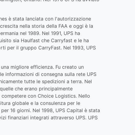
nes è stata lanciata con l'autorizzazione
rescita nella storia della FAA e oggi è la
 Germania nel 1989. Nel 1991, UPS ha
isito sia Haulfast che Carryfast e le ha
orti per il gruppo CarryFast. Nel 1993, UPS
una migliore efficienza. Fu creato un
 le informazioni di consegna sulla rete UPS
icamente tutte le spedizioni a terra. Nel
i quelle che erano principalmente
 e competere con Choice Logistics. Nello
itura globale e la consulenza per le
per 16 giorni. Nel 1998, UPS Capital è stata
izi finanziari integrati attraverso UPS. UPS