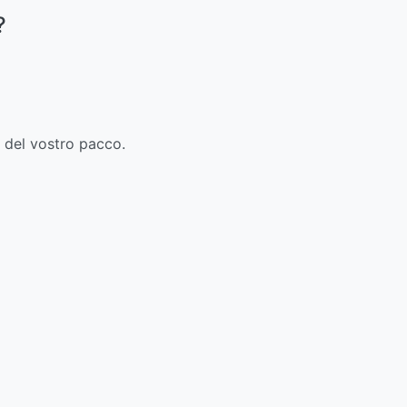
?
o del vostro pacco.