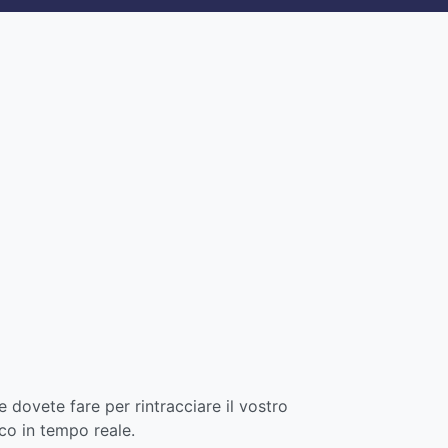
e dovete fare per rintracciare il vostro
cco in tempo reale.