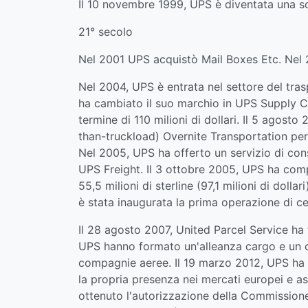
Il 10 novembre 1999, UPS è diventata una soc
21° secolo
Nel 2001 UPS acquistò Mail Boxes Etc. Nel 2
Nel 2004, UPS è entrata nel settore del tra
ha cambiato il suo marchio in UPS Supply Cha
termine di 110 milioni di dollari. Il 5 agost
than-truckload) Overnite Transportation per 
Nel 2005, UPS ha offerto un servizio di cons
UPS Freight. Il 3 ottobre 2005, UPS ha compl
55,5 milioni di sterline (97,1 milioni di do
è stata inaugurata la prima operazione di ce
Il 28 agosto 2007, United Parcel Service ha 
UPS hanno formato un'alleanza cargo e un co
compagnie aeree. Il 19 marzo 2012, UPS ha an
la propria presenza nei mercati europei e as
ottenuto l'autorizzazione della Commission