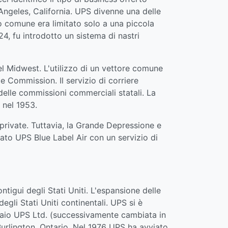
 Angeles, California. UPS divenne una delle
rto comune era limitato solo a una piccola
24, fu introdotto un sistema di nastri
del Midwest. L'utilizzo di un vettore comune
e Commission. Il servizio di corriere
 delle commissioni commerciali statali. La
, nel 1953.
 private. Tuttavia, la Grande Depressione e
ato UPS Blue Label Air con un servizio di
ntigui degli Stati Uniti. L'espansione delle
degli Stati Uniti continentali. UPS si è
bbraio UPS Ltd. (successivamente cambiata in
Burlington, Ontario. Nel 1976 UPS ha avviato