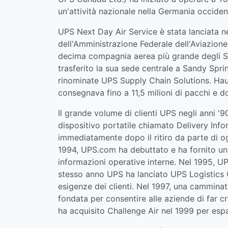
un'attività nazionale nella Germania occiden
UPS Next Day Air Service è stata lanciata nel
dell'Amministrazione Federale dell'Aviazione.
decima compagnia aerea più grande degli Sta
trasferito la sua sede centrale a Sandy Spri
rinominate UPS Supply Chain Solutions. Haulf
consegnava fino a 11,5 milioni di pacchi e d
Il grande volume di clienti UPS negli anni '
dispositivo portatile chiamato Delivery Info
immediatamente dopo il ritiro da parte di og
1994, UPS.com ha debuttato e ha fornito un'i
informazioni operative interne. Nel 1995, UP
stesso anno UPS ha lanciato UPS Logistics Gr
esigenze dei clienti. Nel 1997, una cammina
fondata per consentire alle aziende di far c
ha acquisito Challenge Air nel 1999 per espa