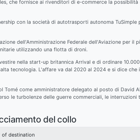
les, che fornisce ai rivenditori di e-commerce la possibilit
ership con la società di autotrasporti autonoma TuSimple p
zione dell'Amministrazione Federale dell'Aviazione per il pi
tarie utilizzando una flotta di droni.
stire nella start-up britannica Arrival e di ordinare 10.000
alta tecnologia. L'affare va dal 2020 al 2024 e si dice che 
ol Tomé come amministratore delegato al posto di David A
rso le turbolenze delle guerre commerciali, le interruzioni t
acciamento del collo
 of destination