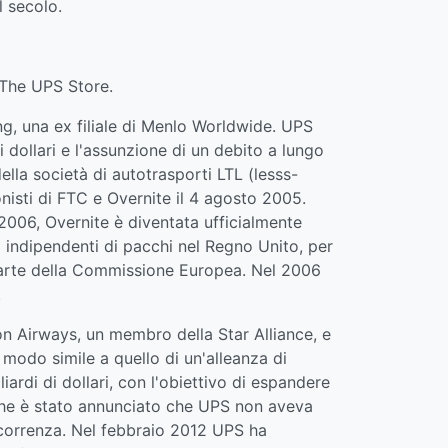
l secolo.
 The UPS Store.
g, una ex filiale di Menlo Worldwide. UPS
 dollari e l'assunzione di un debito a lungo
ella società di autotrasporti LTL (lesss-
onisti di FTC e Overnite il 4 agosto 2005.
 2006, Overnite è diventata ufficialmente
 indipendenti di pacchi nel Regno Unito, per
a parte della Commissione Europea. Nel 2006
.
pon Airways, un membro della Star Alliance, e
modo simile a quello di un'alleanza di
rdi di dollari, con l'obiettivo di espandere
o che è stato annunciato che UPS non aveva
ncorrenza. Nel febbraio 2012 UPS ha