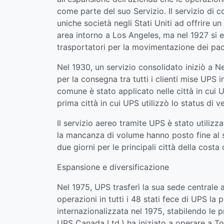
come parte del suo Servizio. Il servizio di 
uniche società negli Stati Uniti ad offrire un
area intorno a Los Angeles, ma nel 1927 si es
trasportatori per la movimentazione dei pac
Nel 1930, un servizio consolidato iniziò a Ne
per la consegna tra tutti i clienti mise UPS
comune è stato applicato nelle città in cui U
prima città in cui UPS utilizzò lo status di v
Il servizio aereo tramite UPS è stato utiliz
la mancanza di volume hanno posto fine al s
due giorni per le principali città della costa
Espansione e diversificazione
Nel 1975, UPS trasferì la sua sede centrale a 
operazioni in tutti i 48 stati fece di UPS la 
internazionalizzata nel 1975, stabilendo le 
UPS Canada Ltd.) ha iniziato a operare a To