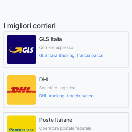
I migliori corrieri
GLS Italia
Corriere espresso
GLS Italia tracking, traccia pacco
DHL
Società di logistica
DHL tracking, traccia pacco
Poste Italiane
Operatore postale federale