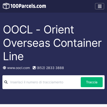
OOCL - Orient
Overseas Container
Line
www.oocl.com
(852) 2833 3888
Traccia