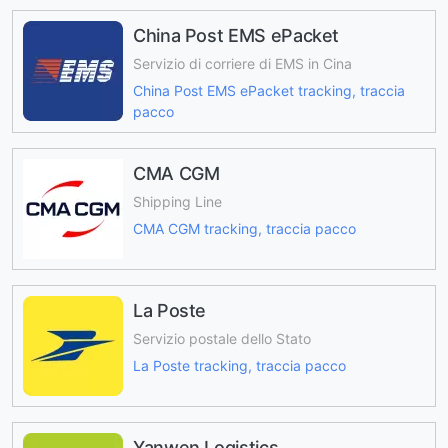
China Post EMS ePacket
Servizio di corriere di EMS in Cina
China Post EMS ePacket tracking, traccia
pacco
CMA CGM
Shipping Line
CMA CGM tracking, traccia pacco
La Poste
Servizio postale dello Stato
La Poste tracking, traccia pacco
Yanwen Logistics