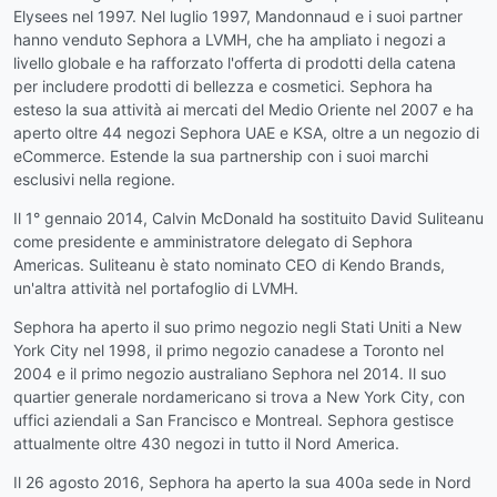
Elysees nel 1997. Nel luglio 1997, Mandonnaud e i suoi partner
hanno venduto Sephora a LVMH, che ha ampliato i negozi a
livello globale e ha rafforzato l'offerta di prodotti della catena
per includere prodotti di bellezza e cosmetici. Sephora ha
esteso la sua attività ai mercati del Medio Oriente nel 2007 e ha
aperto oltre 44 negozi Sephora UAE e KSA, oltre a un negozio di
eCommerce. Estende la sua partnership con i suoi marchi
esclusivi nella regione.
Il 1° gennaio 2014, Calvin McDonald ha sostituito David Suliteanu
come presidente e amministratore delegato di Sephora
Americas. Suliteanu è stato nominato CEO di Kendo Brands,
un'altra attività nel portafoglio di LVMH.
Sephora ha aperto il suo primo negozio negli Stati Uniti a New
York City nel 1998, il primo negozio canadese a Toronto nel
2004 e il primo negozio australiano Sephora nel 2014. Il suo
quartier generale nordamericano si trova a New York City, con
uffici aziendali a San Francisco e Montreal. Sephora gestisce
attualmente oltre 430 negozi in tutto il Nord America.
Il 26 agosto 2016, Sephora ha aperto la sua 400a sede in Nord