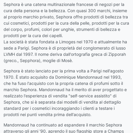
Sephora è una catena multinazionale francese di negozi per la
cura della persona e la bellezza. Con quasi 300 marchi, insieme
al proprio marchio privato, Sephora offre prodotti di bellezza tra
cui cosmetici, prodotti per la cura della pelle, prodotti per la cura
del corpo, profumi, colori per unghie, strumenti di bellezza e
prodotti per la cura dei capelli.
La società è stata fondata a Limoges nel 1970 e attualmente ha
sede a Parigi. Sephora è di proprietà del conglomerato di lusso
LVMH dal 1997. Il nome deriva dall'ortografia greca di Zipporah
(greco., Sepphora), moglie di Mosè.
Sephora è stato lanciato per la prima volta a Parigi nell'agosto
1970. È stato acquisito da Dominique Mandonnaud nel 1993,
che ha fuso l'acquisto con la propria catena di profumi sotto il
marchio Sephora. Mandonnaud ha il merito di aver progettato e
realizzato l'esperienza di vendita "self-service assistito" di
Sephora, che si è separata dai modelli di vendita al dettaglio
standard per i cosmetici incoraggiando i clienti a testare i
prodotti nei punti vendita prima dell'acquisto.
Mandonnaud ha continuato ad espandere il marchio Sephora
attraverso gli anni '90, aprendo il suo flagship store a Champs