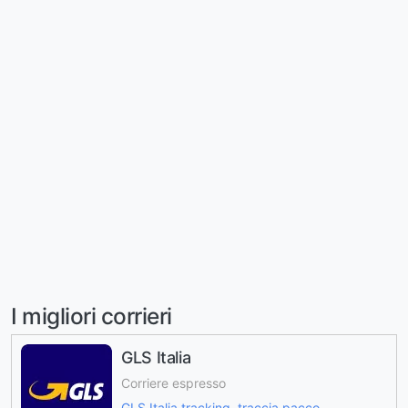
I migliori corrieri
GLS Italia
Corriere espresso
GLS Italia tracking, traccia pacco