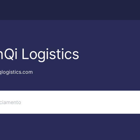
Qi Logistics
logistics.com