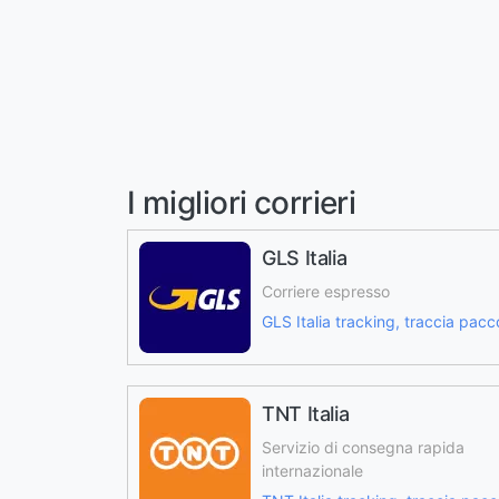
I migliori corrieri
GLS Italia
Corriere espresso
GLS Italia tracking, traccia pacc
TNT Italia
Servizio di consegna rapida
internazionale