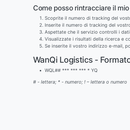
Come posso rintracciare il mi
Scoprite il numero di tracking del vos
Inserite il numero di tracking del vost
Aspettate che il servizio controlli i da
Visualizzate i risultati della ricerca e 
Se inserite il vostro indirizzo e-mail,
WanQi Logistics - Format
WQL## *** *** *** * YQ
# - lettera; * - numero; ! – lettera o numero