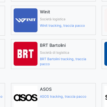
Winit
Società logistica
Winit tracking, traccia pacco
BRT Bartolini
Società di logistica
BRT Bartolini tracking, traccia
pacco
ASOS
co
ASOS tracking, traccia pacco