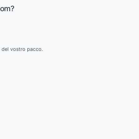
.com?
o del vostro pacco.