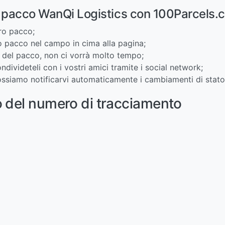
o pacco WanQi Logistics con 100Parcels
tro pacco;
ro pacco nel campo in cima alla pagina;
ti del pacco, non ci vorrà molto tempo;
condivideteli con i vostri amici tramite i social network;
 possiamo notificarvi automaticamente i cambiamenti di stat
o del numero di tracciamento