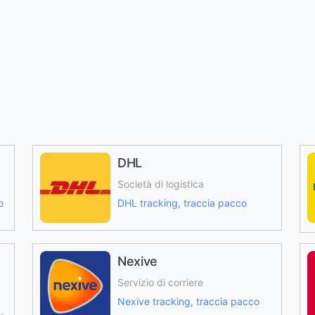
DHL
Società di logistica
o
DHL tracking, traccia pacco
Nexive
Servizio di corriere
Nexive tracking, traccia pacco