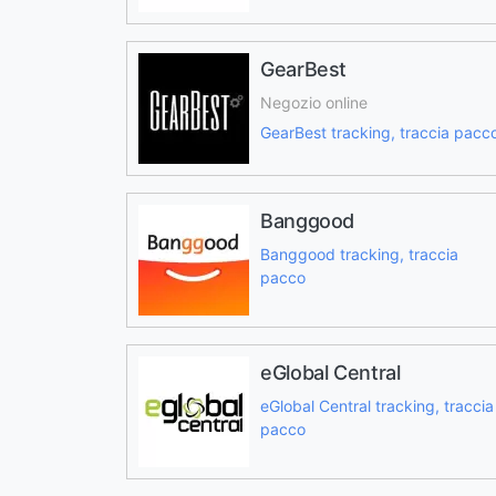
GearBest
Negozio online
GearBest tracking, traccia pacc
Banggood
Banggood tracking, traccia
pacco
eGlobal Central
eGlobal Central tracking, traccia
pacco