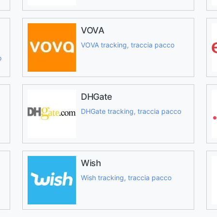
VOVA
VOVA tracking, traccia pacco
o
DHGate
DHGate tracking, traccia pacco
Wish
Wish tracking, traccia pacco