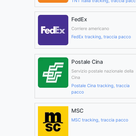
TNT Italia tracking, traccia pac
FedEx
Corriere americano
FedEx tracking, traccia pacco
Postale Cina
Servizio postale nazionale della
Cina
Postale Cina tracking, traccia
pacco
MSC
MSC tracking, traccia pacco