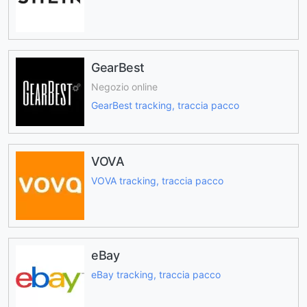
GearBest
Negozio online
GearBest tracking, traccia pacco
VOVA
VOVA tracking, traccia pacco
eBay
eBay tracking, traccia pacco