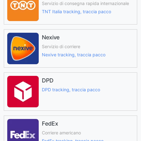
Servizio di consegna rapida internazionale
TNT Italia tracking, traccia pacco
Nexive
Servizio di corriere
Nexive tracking, traccia pacco
DPD
DPD tracking, traccia pacco
FedEx
Corriere americano
FedEx tracking, traccia pacco