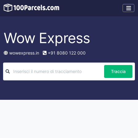
Wow Express
wowexpress.in
+91 8080 122 000
Traccia