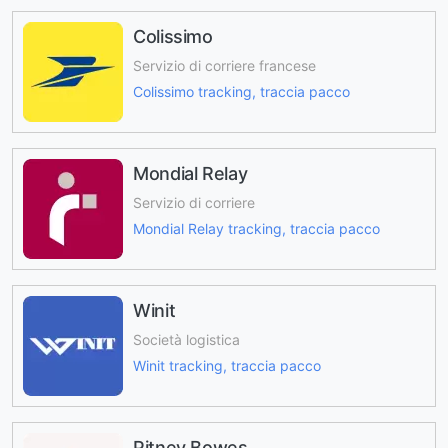
Colissimo
Servizio di corriere francese
Colissimo tracking, traccia pacco
Mondial Relay
Servizio di corriere
Mondial Relay tracking, traccia pacco
Winit
Società logistica
Winit tracking, traccia pacco
Pitney Bowes