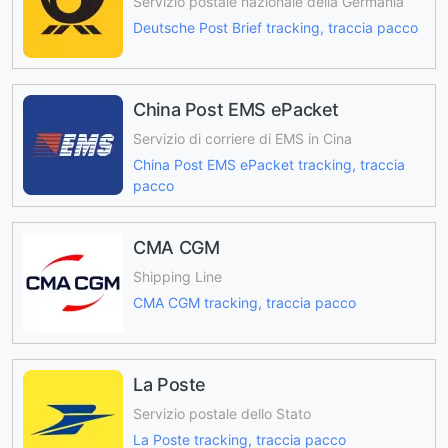
Servizio postale nazionale della Germania
Deutsche Post Brief tracking, traccia pacco
China Post EMS ePacket
Servizio di corriere di EMS in Cina
China Post EMS ePacket tracking, traccia
pacco
CMA CGM
Shipping Line
CMA CGM tracking, traccia pacco
La Poste
Servizio postale dello Stato
La Poste tracking, traccia pacco