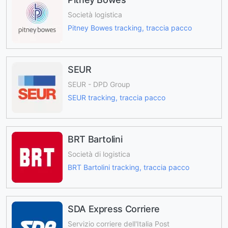
Società logistica
Pitney Bowes tracking, traccia pacco
SEUR
SEUR - DPD Group
SEUR tracking, traccia pacco
BRT Bartolini
Società di logistica
BRT Bartolini tracking, traccia pacco
SDA Express Corriere
Servizio corriere dell'Italia Post